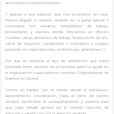
atenciones a nuestros invitados.
Y gracias a esa tradición que nos enseñaron en casa,
hemos llegado a celebrar también en la parte laboral o
corporativa con nuestros compañeros de trabajo,
proveedores y clientes donde ofrecemos se ofrecen
cocteles, cenas, almuerzos de trabajo, fiestas de fin de año,
cierre de negocios, cumpleaños o motivamos a nuestro
personal con capacitaciones, conferencias, galardones (…)
Por eso sin importar el tipo de celebración que estés
planeado tener, siempre vas a necesitar quien te ayude en
la organización y aquí estamos nosotros Organizadores de
Eventos en {dcmx}
Somos un equipo con el cliente desde la planeación,
asesoramiento, coordinación, hasta el cierre del evento
siempre haciéndole el acompañamiento y asesoría para
que cada detalle genere en el invitado reacción de
emoción y satisfacción por la atención recibida.