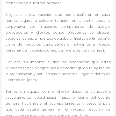
atenciones a nuestros invitados.
Y gracias a esa tradición que nos enseñaron en casa,
hemos llegado a celebrar también en la parte laboral o
corporativa con nuestros compañeros de trabajo,
proveedores y clientes donde ofrecemos se ofrecen
cocteles, cenas, almuerzos de trabajo, fiestas de fin de año,
cierre de negocios, cumpleaños o motivamos a nuestro
personal con capacitaciones, conferencias, galardones (…)
Por eso sin importar el tipo de celebración que estés
planeado tener, siempre vas a necesitar quien te ayude en
la organización y aquí estamos nosotros Organizadores de
Eventos en {dcmx}
Somos un equipo con el cliente desde la planeación,
asesoramiento, coordinación, hasta el cierre del evento
siempre haciéndole el acompañamiento y asesoría para
que cada detalle genere en el invitado reacción de
emoción y satisfacción por la atención recibida.