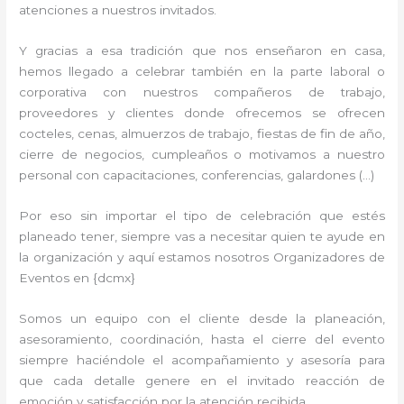
atenciones a nuestros invitados.
Y gracias a esa tradición que nos enseñaron en casa,
hemos llegado a celebrar también en la parte laboral o
corporativa con nuestros compañeros de trabajo,
proveedores y clientes donde ofrecemos se ofrecen
cocteles, cenas, almuerzos de trabajo, fiestas de fin de año,
cierre de negocios, cumpleaños o motivamos a nuestro
personal con capacitaciones, conferencias, galardones (…)
Por eso sin importar el tipo de celebración que estés
planeado tener, siempre vas a necesitar quien te ayude en
la organización y aquí estamos nosotros Organizadores de
Eventos en {dcmx}
Somos un equipo con el cliente desde la planeación,
asesoramiento, coordinación, hasta el cierre del evento
siempre haciéndole el acompañamiento y asesoría para
que cada detalle genere en el invitado reacción de
emoción y satisfacción por la atención recibida.