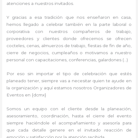
atenciones a nuestros invitados.
Y gracias a esa tradición que nos enseñaron en casa,
hemos llegado a celebrar también en la parte laboral o
corporativa con nuestros compañeros de trabajo,
proveedores y clientes donde ofrecemos se ofrecen
cocteles, cenas, almuerzos de trabajo, fiestas de fin de año,
cierre de negocios, cumpleaños o motivamos a nuestro
personal con capacitaciones, conferencias, galardones (…)
Por eso sin importar el tipo de celebración que estés
planeado tener, siempre vas a necesitar quien te ayude en
la organización y aquí estamos nosotros Organizadores de
Eventos en {dcmx}
Somos un equipo con el cliente desde la planeación,
asesoramiento, coordinación, hasta el cierre del evento
siempre haciéndole el acompañamiento y asesoría para
que cada detalle genere en el invitado reacción de
emoción y satisfacción por la atención recibida.