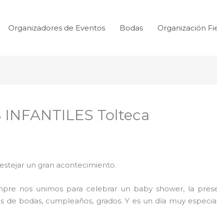
Organizadores de Eventos
Bodas
Organización Fi
 INFANTILES Tolteca
festejar un gran acontecimiento.
mpre nos unimos para celebrar un baby shower, la prese
s de bodas, cumpleaños, grados. Y es un día muy especial