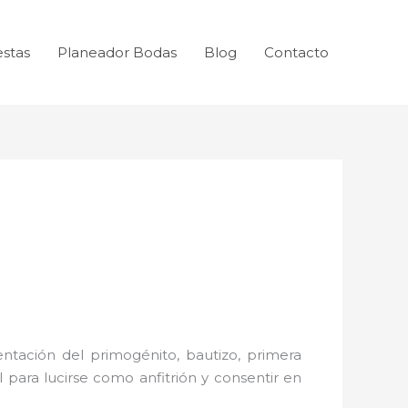
estas
Planeador Bodas
Blog
Contacto
ntación del primogénito, bautizo, primera
 para lucirse como anfitrión y consentir en