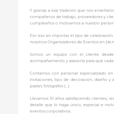
Y gracias a esa tradición que nos enseñaro
compañeros de trabajo, proveedores y clien
cumpleaños o motivamos a nuestro personal
Por eso sin importar el tipo de celebració
nosotros Organizadores de Eventos en {dc
Somos un equipo con el cliente desde l
acompañamiento y asesoría para que cada de
Contamos con personal especializado en 
invitaciones, tipo de decoración, diseño y 
pastel, fotógrafos (…)
Llevamos 10 años satisfaciendo clientes, 
detalle que lo haga único, especial e ino
eventos corporativos.