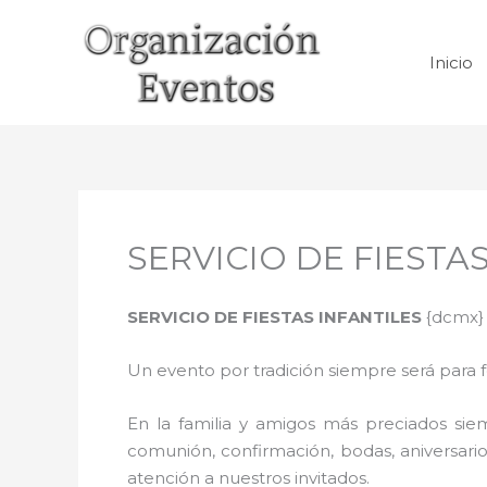
Ir
al
Inicio
contenido
SERVICIO DE FIESTAS
SERVICIO DE FIESTAS INFANTILES
{dcmx}
Un evento por tradición siempre será para 
En la familia y amigos más preciados sie
comunión, confirmación, bodas, aniversario
atención a nuestros invitados.