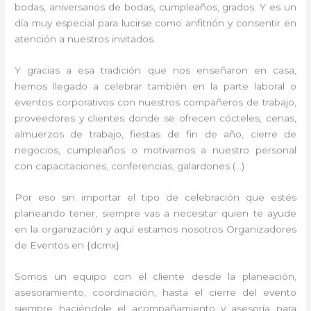
bodas, aniversarios de bodas, cumpleaños, grados. Y es un
día muy especial para lucirse como anfitrión y consentir en
atención a nuestros invitados.
Y gracias a esa tradición que nos enseñaron en casa,
hemos llegado a celebrar también en la parte laboral o
eventos corporativos con nuestros compañeros de trabajo,
proveedores y clientes donde se ofrecen cócteles, cenas,
almuerzos de trabajo, fiestas de fin de año, cierre de
negocios, cumpleaños o motivamos a nuestro personal
con capacitaciones, conferencias, galardones (…)
Por eso sin importar el tipo de celebración que estés
planeando tener, siempre vas a necesitar quien te ayude
en la organización y aquí estamos nosotros Organizadores
de Eventos en {dcmx}
Somos un equipo con el cliente desde la planeación,
asesoramiento, coordinación, hasta el cierre del evento
siempre haciéndole el acompañamiento y asesoría para