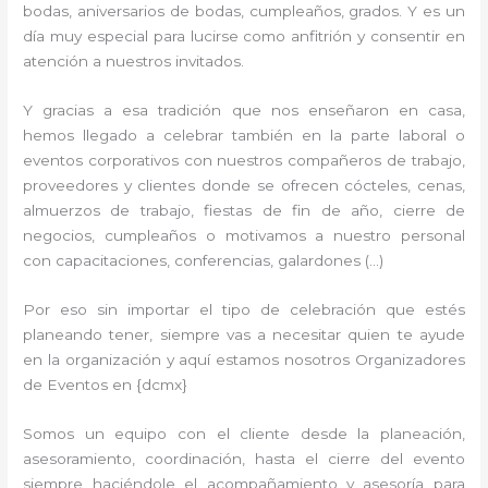
bodas, aniversarios de bodas, cumpleaños, grados. Y es un
día muy especial para lucirse como anfitrión y consentir en
atención a nuestros invitados.
Y gracias a esa tradición que nos enseñaron en casa,
hemos llegado a celebrar también en la parte laboral o
eventos corporativos con nuestros compañeros de trabajo,
proveedores y clientes donde se ofrecen cócteles, cenas,
almuerzos de trabajo, fiestas de fin de año, cierre de
negocios, cumpleaños o motivamos a nuestro personal
con capacitaciones, conferencias, galardones (…)
Por eso sin importar el tipo de celebración que estés
planeando tener, siempre vas a necesitar quien te ayude
en la organización y aquí estamos nosotros Organizadores
de Eventos en {dcmx}
Somos un equipo con el cliente desde la planeación,
asesoramiento, coordinación, hasta el cierre del evento
siempre haciéndole el acompañamiento y asesoría para