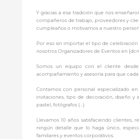
Y gracias a esa tradición que nos enseñaro
compañeros de trabajo, proveedores y clien
cumpleaños o motivamos a nuestro personal
Por eso sin importar el tipo de celebració
nosotros Organizadores de Eventos en {dc
Somos un equipo con el cliente desde l
acompañamiento y asesoría para que cada de
Contamos con personal especializado en 
invitaciones, tipo de decoración, diseño y 
pastel, fotógrafos (…)
Llevamos 10 años satisfaciendo clientes,
ningún detalle que lo haga único, espec
familiares y eventos corporativos.