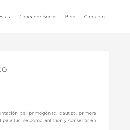
estas
Planeador Bodas
Blog
Contacto
co
ntación del primogénito, bautizo, primera
 para lucirse como anfitrión y consentir en