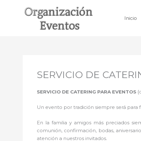
Ir
al
Inicio
contenido
SERVICIO DE CATERI
SERVICIO DE CATERING PARA EVENTOS
{
Un evento por tradición siempre será para 
En la familia y amigos más preciados sie
comunión, confirmación, bodas, aniversario
atención a nuestros invitados.