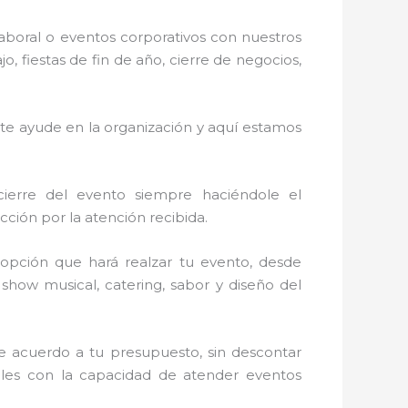
laboral o eventos corporativos con nuestros
 fiestas de fin de año, cierre de negocios,
 te ayude en la organización y aquí estamos
cierre del evento siempre haciéndole el
ción por la atención recibida.
opción que hará realzar tu evento, desde
, show musical, catering, sabor y diseño del
e acuerdo a tu presupuesto, sin descontar
ales con la capacidad de atender eventos