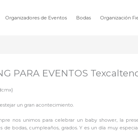
Organizadores de Eventos
Bodas
Organización Fi
NG PARA EVENTOS Texcalten
dcmx}
festejar un gran acontecimiento.
mpre nos unimos para celebrar un baby shower, la prese
s de bodas, cumpleaños, grados. Y es un día muy especial