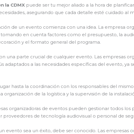
en la CDMX
puede ser tu mejor aliado a la hora de planifica
 necesidades, asegurando que cada detalle esté cuidado al 
ción de un evento comienza con una idea. La empresa orga
, tomando en cuenta factores como el presupuesto, la audie
ecoración y el formato general del programa.
on una parte crucial de cualquier evento. Las empresas or
 adaptados a las necesidades específicas del evento, ya s
ugar hasta la coordinación con los responsables del mism
 la organización de la logística y la supervisión de la instala
as organizadoras de eventos pueden gestionar todos los 
or proveedores de tecnología audiovisual o personal de seg
un evento sea un éxito, debe ser conocido. Las empresas 