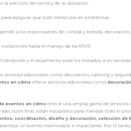
do la elección del tema y de la ubicación.
 para asegurar que todo transcurra sin problemas.
luyendo a los responsables de comida y bebida, decoración, i
e invitaciones hasta el manejo de las RSVP.
 transporte y el alojamiento para los invitados, si es necesar
 servicios adicionales como decoración, catering o seguri
ntos en cdmx
ofrece servicios adicionales como
decoraci
de eventos en cdmx
ofrece una amplia gama de servicios q
 la ejecución final, están equipados para manejar todo el pr
entos, coordinación, diseño y decoración, selección de 
 y garantizar un evento memorable e impactante. Por lo tanto