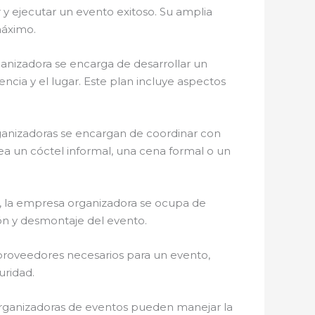
r y ejecutar un evento exitoso. Su amplia
máximo.
nizadora se encarga de desarrollar un
ncia y el lugar. Este plan incluye aspectos
ganizadoras se encargan de coordinar con
ea un cóctel informal, una cena formal o un
o, la empresa organizadora se ocupa de
ción y desmontaje del evento.
proveedores necesarios para un evento,
uridad.
organizadoras de eventos pueden manejar la