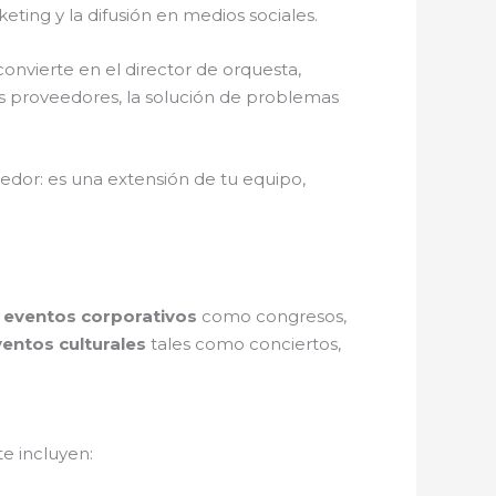
eting y la difusión en medios sociales.
onvierte en el director de orquesta,
los proveedores, la solución de problemas
or: es una extensión de tu equipo,
n
eventos corporativos
como congresos,
entos culturales
tales como conciertos,
e incluyen: