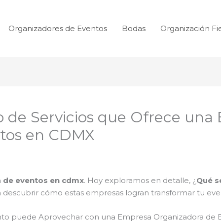
Organizadores de Eventos
Bodas
Organización Fi
o de Servicios que Ofrece una
ntos en CDMX
 de eventos en cdmx
. Hoy exploramos en detalle, ¿
Qué s
 descubrir cómo estas empresas logran transformar tu even
vento puede Aprovechar con una Empresa Organizadora de