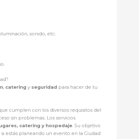
luminación, sonido, etc.
io.
dad?
ón
,
catering
y
seguridad
para hacer de tu
ue cumplen con los diversos requisitos del
oceso sin problemas. Los servicios
lugares, catering y hospedaje
. Su objetivo
, si estás planeando un evento en la Ciudad