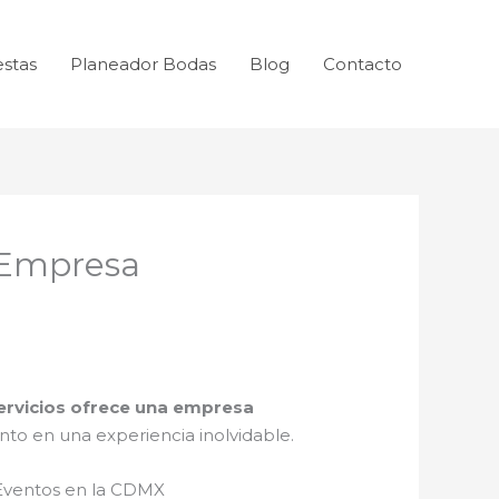
estas
Planeador Bodas
Blog
Contacto
 Empresa
ervicios ofrece una empresa
to en una experiencia inolvidable.
 Eventos en la CDMX