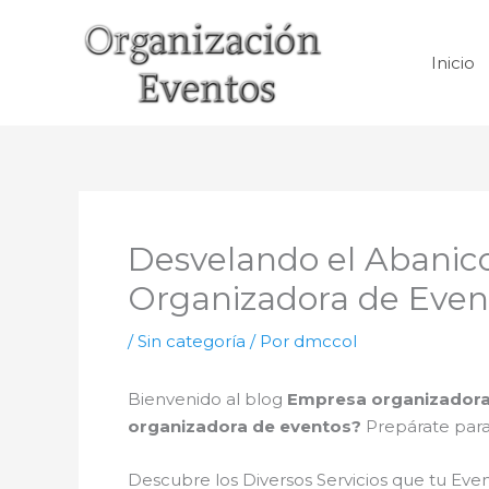
Ir
al
Inicio
contenido
Desvelando el Abanic
Organizadora de Eve
/
Sin categoría
/ Por
dmccol
Bienvenido al blog
Empresa organizadora
organizadora de eventos?
Prepárate para
Descubre los Diversos Servicios que tu E