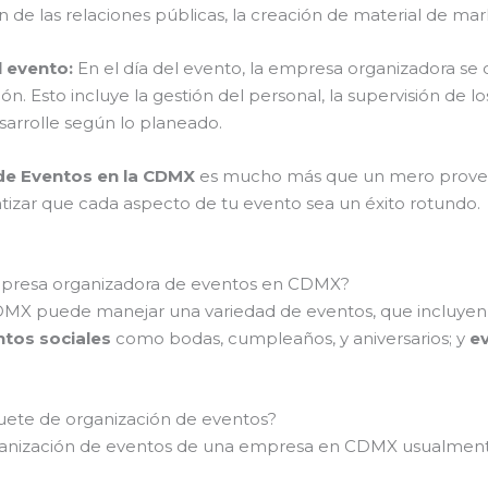
de las relaciones públicas, la creación de material de mark
l evento:
En el día del evento, la empresa organizadora se c
n. Esto incluye la gestión del personal, la supervisión de 
sarrolle según lo planeado.
de Eventos en la CDMX
es mucho más que un mero proveed
antizar que cada aspecto de tu evento sea un éxito rotundo.
mpresa organizadora de eventos en CDMX?
DMX puede manejar una variedad de eventos, que incluye
tos sociales
como bodas, cumpleaños, y aniversarios; y
ev
aquete de organización de eventos?
organización de eventos de una empresa en CDMX usualment