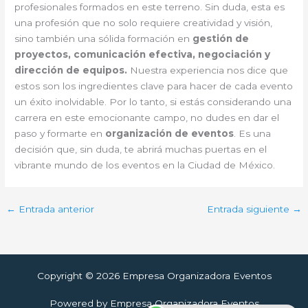
profesionales formados en este terreno. Sin duda, esta es
una profesión que no solo requiere creatividad y visión,
sino también una sólida formación en
gestión de
proyectos, comunicación efectiva, negociación y
dirección de equipos.
Nuestra experiencia nos dice que
estos son los ingredientes clave para hacer de cada evento
un éxito inolvidable. Por lo tanto, si estás considerando una
carrera en este emocionante campo, no dudes en dar el
paso y formarte en
organización de eventos
. Es una
decisión que, sin duda, te abrirá muchas puertas en el
vibrante mundo de los eventos en la Ciudad de México.
←
Entrada anterior
Entrada siguiente
→
Copyright © 2026 Empresa Organizadora Eventos
Powered by Empresa Organizadora Eventos