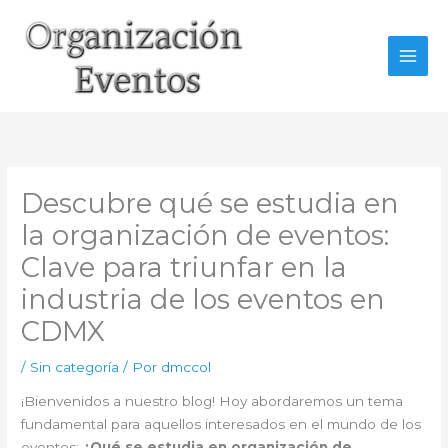
Ir
al
contenido
Descubre qué se estudia en
la organización de eventos:
Clave para triunfar en la
industria de los eventos en
CDMX
/
Sin categoría
/ Por
dmccol
¡Bienvenidos a nuestro blog! Hoy abordaremos un tema
fundamental para aquellos interesados en el mundo de los
eventos:
¿Qué se estudia en organización de