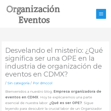
Ir
al
contenido
Desvelando el misterio: ¿Qué
significa ser una OPE en la
industria de organización de
eventos en CDMX?
/
Sin categoría
/ Por
dmccol
Bienvenidos a nuestro blog,
Empresa organizadora de
eventos en CDMX
. Hoy te explicaremos una parte
esencial de nuestra labor:
¿Qué es ser OPE?
. Sigue
leyendo para descubrir la crucial labor de un Organizador