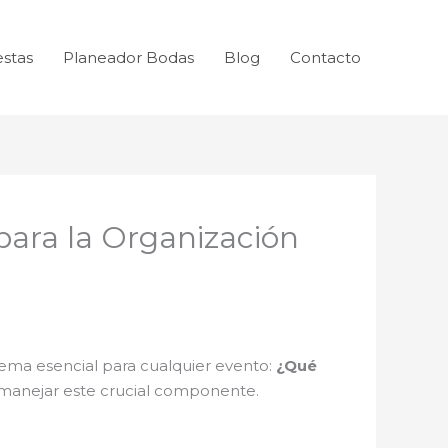
estas
Planeador Bodas
Blog
Contacto
para la Organización
ema esencial para cualquier evento:
¿Qué
manejar este crucial componente.