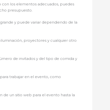
ro con los elementos adecuados, puedes
icho presupuesto.
s grande y puede variar dependiendo de la
, iluminación, proyectores y cualquier otro
úmero de invitados y del tipo de comida y
 para trabajar en el evento, como
ón de un sitio web para el evento hasta la