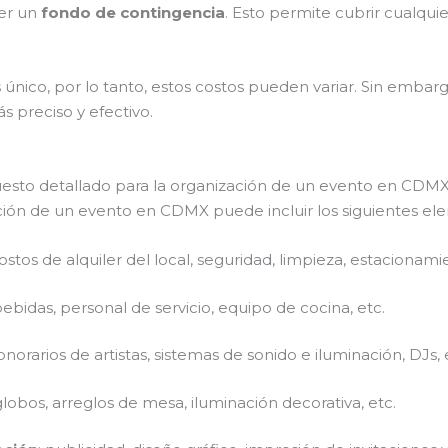
er un
fondo de contingencia
. Esto permite cubrir cualqui
único, por lo tanto, estos costos pueden variar. Sin embar
 preciso y efectivo.
esto detallado para la organización de un evento en CDM
ción de un evento en CDMX puede incluir los siguientes el
costos de alquiler del local, seguridad, limpieza, estacionami
bebidas, personal de servicio, equipo de cocina, etc.
honorarios de artistas, sistemas de sonido e iluminación, DJs, 
, globos, arreglos de mesa, iluminación decorativa, etc.