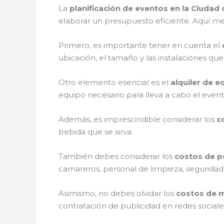
La
planificación de eventos en la Ciudad
elaborar un presupuesto eficiente. Aquí m
Primero, es importante tener en cuenta el
ubicación, el tamaño y las instalaciones que
Otro elemento esencial es el
alquiler de e
equipo necesario para lleva a cabo el event
Además, es imprescindible considerar los
c
bebida que se sirva.
También debes considerar los
costos de p
camareros, personal de limpieza, seguridad,
Asimismo, no debes olvidar los
costos de m
contratación de publicidad en redes social