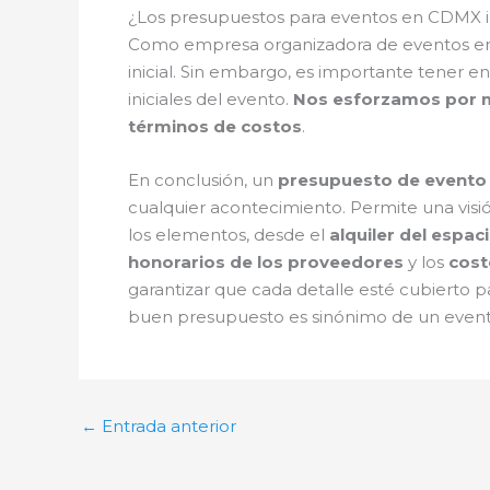
¿Los presupuestos para eventos en CDMX in
Como empresa organizadora de eventos en 
inicial. Sin embargo, es importante tener en
iniciales del evento.
Nos esforzamos por ma
términos de costos
.
En conclusión, un
presupuesto de evento
cualquier acontecimiento. Permite una visió
los elementos, desde el
alquiler del espac
honorarios de los proveedores
y los
cost
garantizar que cada detalle esté cubierto 
buen presupuesto es sinónimo de un evento 
←
Entrada anterior