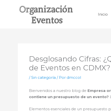
Ir
al
Inicio
contenido
Desglosando Cifras: ¿
de Eventos en CDMX?
/
Sin categoría
/ Por
dmccol
Bienvenidos a nuestro blog de
Empresa or
contiene un presupuesto de un evento?
L
Elementos esenciales de un presupuesto pa