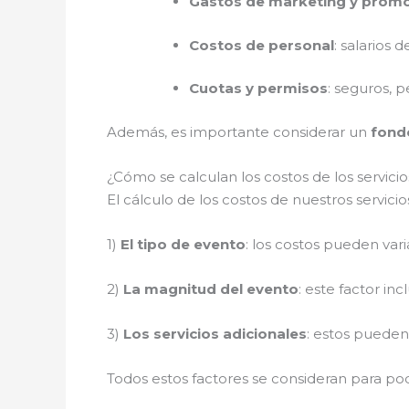
Gastos de marketing y prom
Costos de personal
: salarios 
Cuotas y permisos
: seguros, p
Además, es importante considerar un
fond
¿Cómo se calculan los costos de los servic
El cálculo de los costos de nuestros servi
1)
El tipo de evento
: los costos pueden var
2)
La magnitud del evento
: este factor in
3)
Los servicios adicionales
: estos pueden 
Todos estos factores se consideran para po