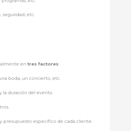
y programas, etc.
, seguridad, etc.
cipalmente en
tres factores
:
na boda, un concierto, etc.
y la duración del evento.
tros.
y presupuesto específico de cada cliente.