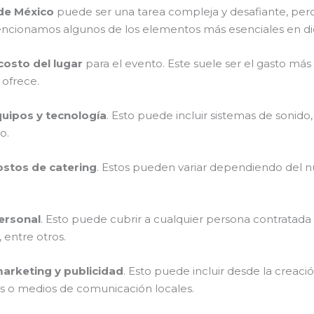
 de México
puede ser una tarea compleja y desafiante, pe
encionamos algunos de los elementos más esenciales en d
costo del lugar
para el evento. Este suele ser el gasto má
 ofrece.
quipos y tecnología
. Esto puede incluir sistemas de sonido
o.
ostos de catering
. Estos pueden variar dependiendo del n
ersonal
. Esto puede cubrir a cualquier persona contratada
 entre otros.
arketing y publicidad
. Esto puede incluir desde la creaci
es o medios de comunicación locales.