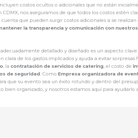
cluyen costos ocultos o adicionales que no están inicialm
CDMX, nos aseguramos de que todos los costos estén cla
 cuenta que pueden surgir costos adicionales si se realizan
ntener la transparencia y comunicación con nuestros c
adecuadamente detallado y diseñado es un aspecto clave y
n clara de los gastos implicados y ayuda a evitar sorpresas 
io
, la
contratación de servicios de catering
, el costo de
in
os de seguridad
. Como
Empresa organizadora de even
para que su evento sea un éxito rotundo y dentro del pres
bien organizado, y nosotros estamos aquí para ayudarlo a 