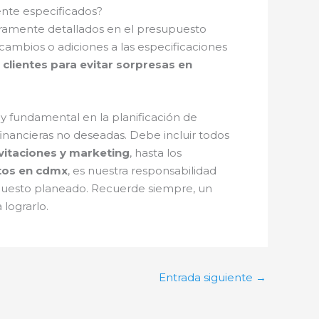
ente especificados?
ramente detallados en el presupuesto
 cambios o adiciones a las especificaciones
lientes para evitar sorpresas en
 fundamental en la planificación de
financieras no deseadas. Debe incluir todos
vitaciones y marketing
, hasta los
tos en cdmx
, es nuestra responsabilidad
upuesto planeado. Recuerde siempre, un
lograrlo.
Entrada siguiente
→