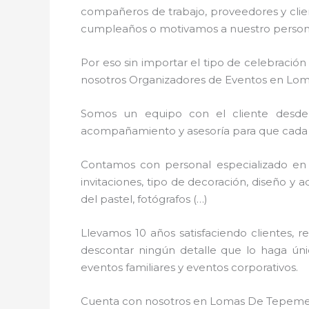
compañeros de trabajo, proveedores y clien
cumpleaños o motivamos a nuestro personal
Por eso sin importar el tipo de celebració
nosotros Organizadores de Eventos en Lo
Somos un equipo con el cliente desde l
acompañamiento y asesoría para que cada de
Contamos con personal especializado en 
invitaciones, tipo de decoración, diseño y 
del pastel, fotógrafos (…)
Llevamos 10 años satisfaciendo clientes,
descontar ningún detalle que lo haga úni
eventos familiares y eventos corporativos.
Cuenta con nosotros en Lomas De Tepemecat