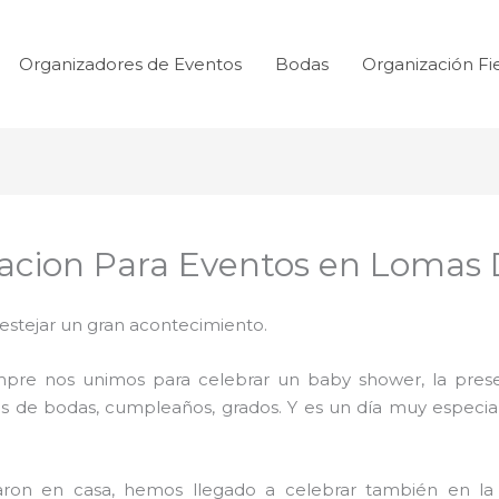
Organizadores de Eventos
Bodas
Organización Fi
acion Para Eventos en Lomas
festejar un gran acontecimiento.
mpre nos unimos para celebrar un baby shower, la prese
s de bodas, cumpleaños, grados. Y es un día muy especial
aron en casa, hemos llegado a celebrar también en la 