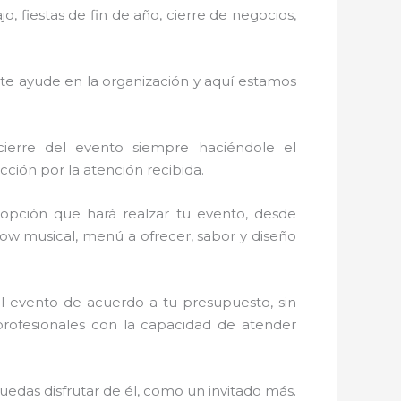
 fiestas de fin de año, cierre de negocios,
 te ayude en la organización y aquí estamos
cierre del evento siempre haciéndole el
ción por la atención recibida.
opción que hará realzar tu evento, desde
show musical, menú a ofrecer, sabor y diseño
l evento de acuerdo a tu presupuesto, sin
profesionales con la capacidad de atender
das disfrutar de él, como un invitado más.