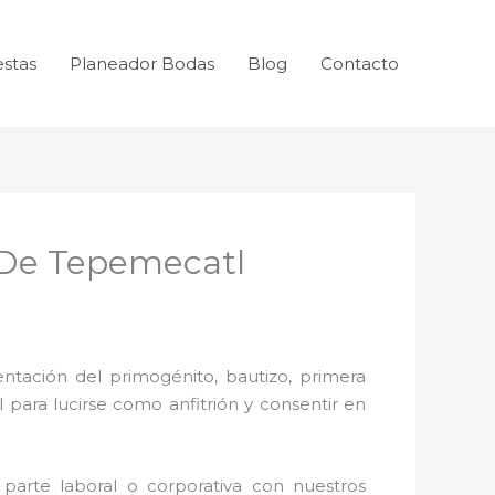
estas
Planeador Bodas
Blog
Contacto
 De Tepemecatl
ntación del primogénito, bautizo, primera
 para lucirse como anfitrión y consentir en
parte laboral o corporativa con nuestros