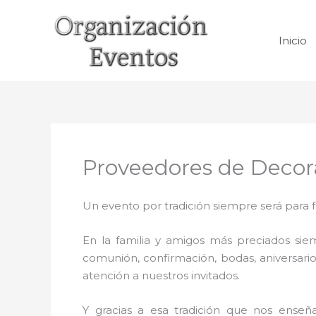
Ir
al
Inicio
contenido
Proveedores de Decor
Un evento por tradición siempre será para 
En la familia y amigos más preciados sie
comunión, confirmación, bodas, aniversario
atención a nuestros invitados.
Y gracias a esa tradición que nos enseñ