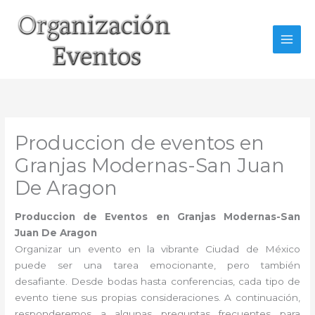
Ir
al
contenido
Produccion de eventos en
Granjas Modernas-San Juan
De Aragon
Produccion de Eventos en Granjas Modernas-San
Juan De Aragon
Organizar un evento en la vibrante Ciudad de México
puede ser una tarea emocionante, pero también
desafiante. Desde bodas hasta conferencias, cada tipo de
evento tiene sus propias consideraciones. A continuación,
responderemos a algunas preguntas frecuentes para