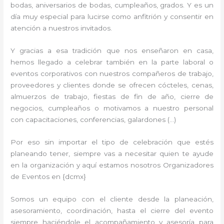
bodas, aniversarios de bodas, cumpleaños, grados. Y es un
día muy especial para lucirse como anfitrión y consentir en
atención a nuestros invitados.
Y gracias a esa tradición que nos enseñaron en casa,
hemos llegado a celebrar también en la parte laboral o
eventos corporativos con nuestros compañeros de trabajo,
proveedores y clientes donde se ofrecen cócteles, cenas,
almuerzos de trabajo, fiestas de fin de año, cierre de
negocios, cumpleaños o motivamos a nuestro personal
con capacitaciones, conferencias, galardones (…)
Por eso sin importar el tipo de celebración que estés
planeando tener, siempre vas a necesitar quien te ayude
en la organización y aquí estamos nosotros Organizadores
de Eventos en {dcmx}
Somos un equipo con el cliente desde la planeación,
asesoramiento, coordinación, hasta el cierre del evento
siempre haciéndole el acompañamiento y asesoría para