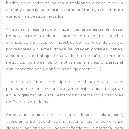
bodas, aniversarios de bodas, cumpleaños, grados. Y es un
día muy especial para lucirse como anfitrión y consentir en
atención a nuestros invitados.
Y gracias a esa tradición que nos enseñaron en casa,
hemos llegado a celebrar también en la parte laboral o
eventos corporativos con nuestros compañeros de trabajo,
proveedores y clientes donde se ofrecen cócteles, cenas,
almuerzos de trabajo, fiestas de fin de año, cierre de
negocios, cumpleaños o motivamos a nuestro personal
con capacitaciones, conferencias, galardones (…)
Por eso sin importar el tipo de celebración que estés
planeando tener, siempre vas a necesitar quien te ayude
en la organización y aquí estamos nosotros Organizadores
de Eventos en {dcmx}
Somos un equipo con el cliente desde la planeación,
asesoramiento, coordinación, hasta el cierre del evento
siempre haciéndole el acompañamiento y asesoría para