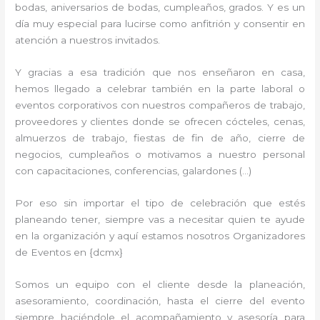
bodas, aniversarios de bodas, cumpleaños, grados. Y es un
día muy especial para lucirse como anfitrión y consentir en
atención a nuestros invitados.
Y gracias a esa tradición que nos enseñaron en casa,
hemos llegado a celebrar también en la parte laboral o
eventos corporativos con nuestros compañeros de trabajo,
proveedores y clientes donde se ofrecen cócteles, cenas,
almuerzos de trabajo, fiestas de fin de año, cierre de
negocios, cumpleaños o motivamos a nuestro personal
con capacitaciones, conferencias, galardones (…)
Por eso sin importar el tipo de celebración que estés
planeando tener, siempre vas a necesitar quien te ayude
en la organización y aquí estamos nosotros Organizadores
de Eventos en {dcmx}
Somos un equipo con el cliente desde la planeación,
asesoramiento, coordinación, hasta el cierre del evento
siempre haciéndole el acompañamiento y asesoría para