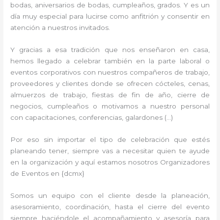
bodas, aniversarios de bodas, cumpleaños, grados. Y es un
día muy especial para lucirse como anfitrión y consentir en
atención a nuestros invitados.
Y gracias a esa tradición que nos enseñaron en casa,
hemos llegado a celebrar también en la parte laboral o
eventos corporativos con nuestros compañeros de trabajo,
proveedores y clientes donde se ofrecen cócteles, cenas,
almuerzos de trabajo, fiestas de fin de año, cierre de
negocios, cumpleaños o motivamos a nuestro personal
con capacitaciones, conferencias, galardones (…)
Por eso sin importar el tipo de celebración que estés
planeando tener, siempre vas a necesitar quien te ayude
en la organización y aquí estamos nosotros Organizadores
de Eventos en {dcmx}
Somos un equipo con el cliente desde la planeación,
asesoramiento, coordinación, hasta el cierre del evento
siempre haciéndole el acompañamiento y asesoría para