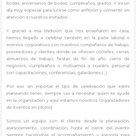
bodas, aniversarios de bodas, cumpleaños, grados. Y es un
día muy especial para lucirse como anfitrión y consentir en
atención a nuestros invitados.
Y gracias a esa tradición que nos enseñaron en casa,
hemos llegado a celebrar también en la parte laboral o
eventos corporativos con nuestros compañeros de trabajo,
proveedores y clientes donde se ofrecen cócteles, cenas,
almuerzos de trabajo, fiestas de fin de año, cierre de
negocios, cumpleaños o motivamos a nuestro personal
con capacitaciones, conferencias, galardones (…)
Por eso sin importar el tipo de celebración que estés
planeando tener, siempre vas a necesitar quien te ayude
en la organización y aquí estamos nosotros Organizadores
de Eventos en {dcmx}
Somos un equipo con el cliente desde la planeación,
asesoramiento, coordinación, hasta el cierre del evento
siempre haciéndole el acompañamiento y asesoría para