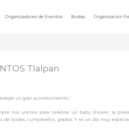
Organizadores de Eventos
Bodas
Organización Fi
NTOS Tlalpan
festejar un gran acontecimiento.
mpre nos unimos para celebrar un baby shower, la prese
s de bodas, cumpleaños, grados. Y es un día muy especial