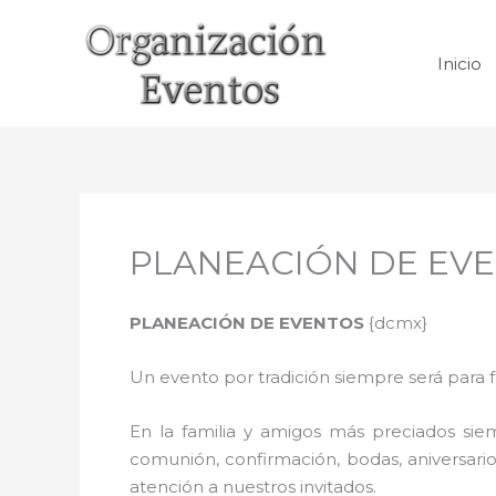
Ir
al
Inicio
contenido
PLANEACIÓN DE EVE
PLANEACIÓN DE EVENTOS
{dcmx}
Un evento por tradición siempre será para 
En la familia y amigos más preciados sie
comunión, confirmación, bodas, aniversario
atención a nuestros invitados.