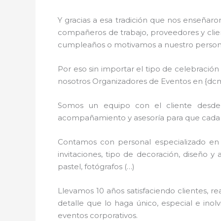
Y gracias a esa tradición que nos enseñaro
compañeros de trabajo, proveedores y clien
cumpleaños o motivamos a nuestro personal
Por eso sin importar el tipo de celebració
nosotros Organizadores de Eventos en {dc
Somos un equipo con el cliente desde l
acompañamiento y asesoría para que cada de
Contamos con personal especializado en 
invitaciones, tipo de decoración, diseño y 
pastel, fotógrafos (…)
Llevamos 10 años satisfaciendo clientes, 
detalle que lo haga único, especial e ino
eventos corporativos.