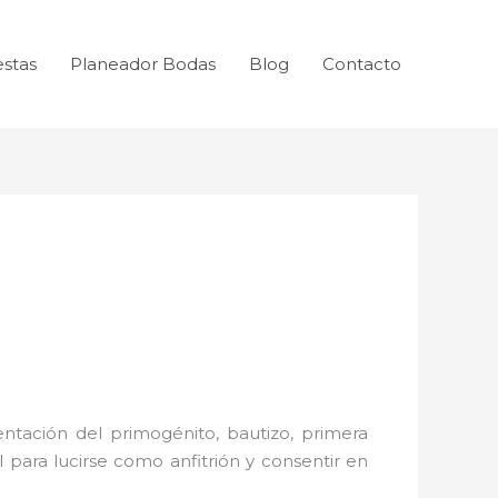
estas
Planeador Bodas
Blog
Contacto
ntación del primogénito, bautizo, primera
 para lucirse como anfitrión y consentir en