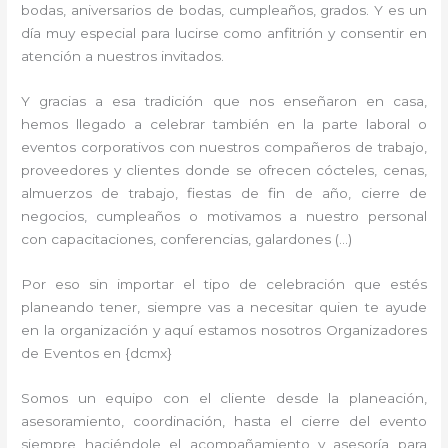
bodas, aniversarios de bodas, cumpleaños, grados. Y es un
día muy especial para lucirse como anfitrión y consentir en
atención a nuestros invitados.
Y gracias a esa tradición que nos enseñaron en casa,
hemos llegado a celebrar también en la parte laboral o
eventos corporativos con nuestros compañeros de trabajo,
proveedores y clientes donde se ofrecen cócteles, cenas,
almuerzos de trabajo, fiestas de fin de año, cierre de
negocios, cumpleaños o motivamos a nuestro personal
con capacitaciones, conferencias, galardones (…)
Por eso sin importar el tipo de celebración que estés
planeando tener, siempre vas a necesitar quien te ayude
en la organización y aquí estamos nosotros Organizadores
de Eventos en {dcmx}
Somos un equipo con el cliente desde la planeación,
asesoramiento, coordinación, hasta el cierre del evento
siempre haciéndole el acompañamiento y asesoría para