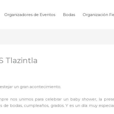
Organizadores de Eventos
Bodas
Organización Fi
Tlazintla
festejar un gran acontecimiento.
mpre nos unimos para celebrar un baby shower, la prese
s de bodas, cumpleaños, grados. Y es un día muy especial