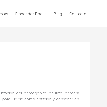
estas
Planeador Bodas
Blog
Contacto
ntación del primogénito, bautizo, primera
 para lucirse como anfitrión y consentir en