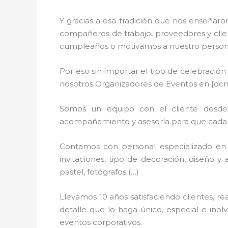
Y gracias a esa tradición que nos enseñaro
compañeros de trabajo, proveedores y clien
cumpleaños o motivamos a nuestro personal
Por eso sin importar el tipo de celebració
nosotros Organizadores de Eventos en {dc
Somos un equipo con el cliente desde l
acompañamiento y asesoría para que cada de
Contamos con personal especializado en 
invitaciones, tipo de decoración, diseño y 
pastel, fotógrafos (…)
Llevamos 10 años satisfaciendo clientes, r
detalle que lo haga único, especial e ino
eventos corporativos.