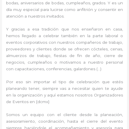
bodas, aniversarios de bodas, cumpleaños, grados. Y es un
día muy especial para lucirse como anfitrión y consentir en
atención a nuestros invitados.
Y gracias a esa tradición que nos enseñaron en casa,
hemos llegado a celebrar también en la parte laboral o
eventos corporativos con nuestros compañeros de trabajo,
proveedores y clientes donde se ofrecen cócteles, cenas,
almuerzos de trabajo, fiestas de fin de año, cierre de
negocios, cumpleaños o motivamos a nuestro personal
con capacitaciones, conferencias, galardones (…)
Por eso sin importar el tipo de celebración que estés
planeando tener, siempre vas a necesitar quien te ayude
en la organización y aquí estamos nosotros Organizadores
de Eventos en {dcmx}
Somos un equipo con el cliente desde la planeación,
asesoramiento, coordinación, hasta el cierre del evento
siempre haciéndole el acompañamiento y asesoría para