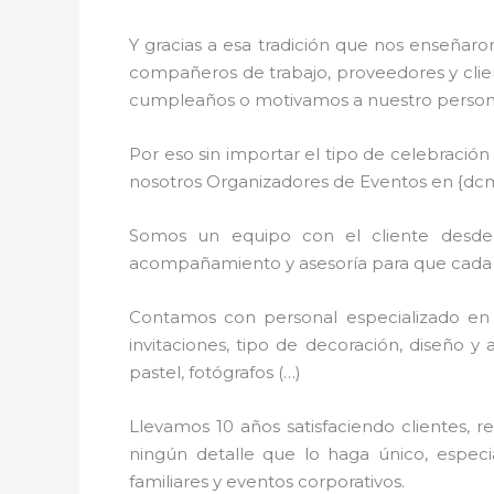
Y gracias a esa tradición que nos enseñaro
compañeros de trabajo, proveedores y clien
cumpleaños o motivamos a nuestro personal
Por eso sin importar el tipo de celebració
nosotros Organizadores de Eventos en {dc
Somos un equipo con el cliente desde l
acompañamiento y asesoría para que cada de
Contamos con personal especializado en 
invitaciones, tipo de decoración, diseño y 
pastel, fotógrafos (…)
Llevamos 10 años satisfaciendo clientes,
ningún detalle que lo haga único, espec
familiares y eventos corporativos.