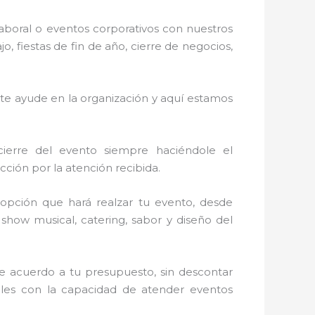
laboral o eventos corporativos con nuestros
 fiestas de fin de año, cierre de negocios,
 te ayude en la organización y aquí estamos
cierre del evento siempre haciéndole el
ción por la atención recibida.
opción que hará realzar tu evento, desde
, show musical, catering, sabor y diseño del
e acuerdo a tu presupuesto, sin descontar
ales con la capacidad de atender eventos