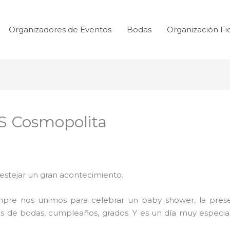
Organizadores de Eventos
Bodas
Organización Fi
 Cosmopolita
festejar un gran acontecimiento.
mpre nos unimos para celebrar un baby shower, la prese
s de bodas, cumpleaños, grados. Y es un día muy especial