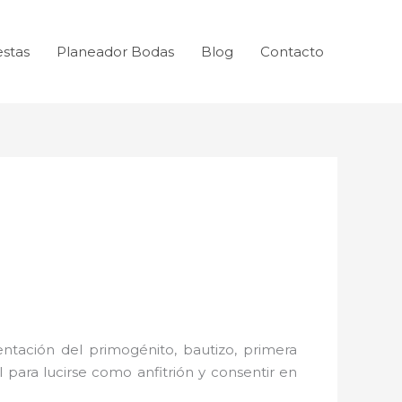
estas
Planeador Bodas
Blog
Contacto
ntación del primogénito, bautizo, primera
 para lucirse como anfitrión y consentir en