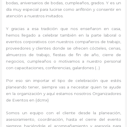
bodas, aniversarios de bodas, cumpleaños, grados. Y es un
día muy especial para lucirse como anfitrión y consentir en
atención a nuestros invitados.
Y gracias a esa tradición que nos enseñaron en casa,
hemos llegado a celebrar también en la parte laboral o
eventos corporativos con nuestros compañeros de trabajo,
proveedores y clientes donde se ofrecen cócteles, cenas,
almuerzos de trabajo, fiestas de fin de año, cierre de
negocios, cumpleaños o motivamos a nuestro personal
con capacitaciones, conferencias, galardones (…)
Por eso sin importar el tipo de celebración que estés
planeando tener, siempre vas a necesitar quien te ayude
en la organización y aquí estamos nosotros Organizadores
de Eventos en {dcmx}
Somos un equipo con el cliente desde la planeación,
asesoramiento, coordinación, hasta el cierre del evento
siempre haciéndole el acompañamiento y asesoría para