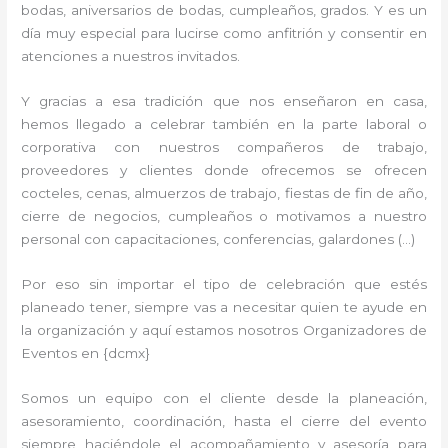
bodas, aniversarios de bodas, cumpleaños, grados. Y es un
día muy especial para lucirse como anfitrión y consentir en
atenciones a nuestros invitados.
Y gracias a esa tradición que nos enseñaron en casa,
hemos llegado a celebrar también en la parte laboral o
corporativa con nuestros compañeros de trabajo,
proveedores y clientes donde ofrecemos se ofrecen
cocteles, cenas, almuerzos de trabajo, fiestas de fin de año,
cierre de negocios, cumpleaños o motivamos a nuestro
personal con capacitaciones, conferencias, galardones (…)
Por eso sin importar el tipo de celebración que estés
planeado tener, siempre vas a necesitar quien te ayude en
la organización y aquí estamos nosotros Organizadores de
Eventos en {dcmx}
Somos un equipo con el cliente desde la planeación,
asesoramiento, coordinación, hasta el cierre del evento
siempre haciéndole el acompañamiento y asesoría para