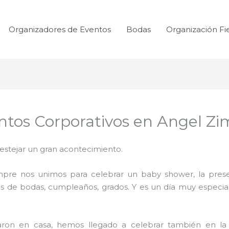
Organizadores de Eventos
Bodas
Organización Fi
ntos Corporativos en Angel Z
festejar un gran acontecimiento.
mpre nos unimos para celebrar un baby shower, la prese
s de bodas, cumpleaños, grados. Y es un día muy especial
aron en casa, hemos llegado a celebrar también en la 