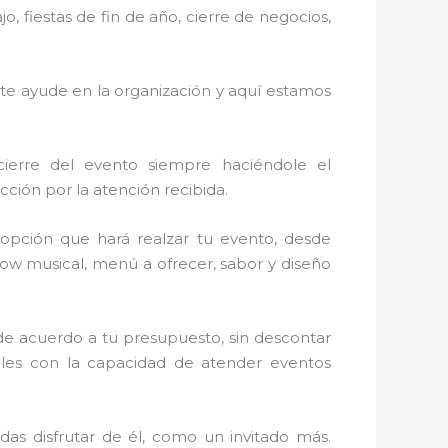
 fiestas de fin de año, cierre de negocios,
 te ayude en la organización y aquí estamos
cierre del evento siempre haciéndole el
ción por la atención recibida.
opción que hará realzar tu evento, desde
show musical, menú a ofrecer, sabor y diseño
de acuerdo a tu presupuesto, sin descontar
ales con la capacidad de atender eventos
s disfrutar de él, como un invitado más.