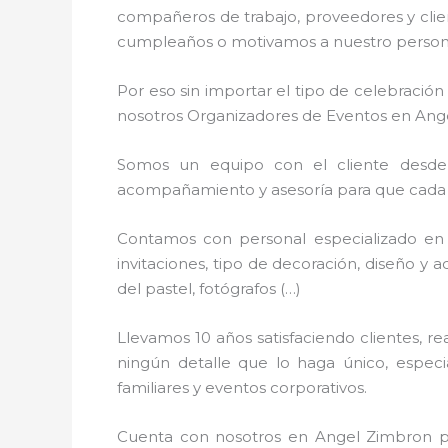
compañeros de trabajo, proveedores y clien
cumpleaños o motivamos a nuestro personal
Por eso sin importar el tipo de celebració
nosotros Organizadores de Eventos en Ang
Somos un equipo con el cliente desde l
acompañamiento y asesoría para que cada de
Contamos con personal especializado en 
invitaciones, tipo de decoración, diseño y 
del pastel, fotógrafos (…)
Llevamos 10 años satisfaciendo clientes, 
ningún detalle que lo haga único, espec
familiares y eventos corporativos.
Cuenta con nosotros en Angel Zimbron pa