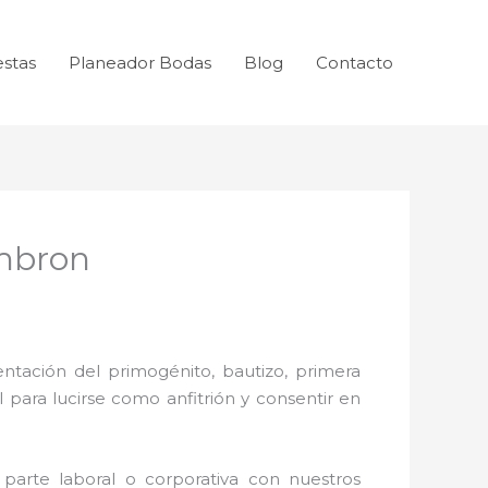
estas
Planeador Bodas
Blog
Contacto
imbron
ntación del primogénito, bautizo, primera
 para lucirse como anfitrión y consentir en
parte laboral o corporativa con nuestros