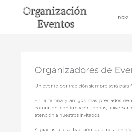
Ir
al
Inicio
contenido
Organizadores de Eve
Un evento por tradición siempre será para 
En la familia y amigos más preciados sie
comunión, confirmación, bodas, aniversario
atención a nuestros invitados.
Y gracias a esa tradición que nos enseñ