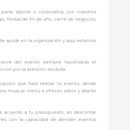
parte laboral o corporativa con nuestros
 fiestas de fin de año, cierre de negocios,
 te ayude en la organización y aquí estamos
cierre del evento siempre haciéndole el
ción por la atención recibida.
opción que hará realzar tu evento, desde
show musical, menú a ofrecer, sabor y diseño
de acuerdo a tu presupuesto, sin descontar
ales con la capacidad de atender eventos