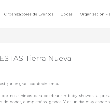
Organizadores de Eventos
Bodas
Organización Fi
STAS Tierra Nueva
festejar un gran acontecimiento.
mpre nos unimos para celebrar un baby shower, la prese
s de bodas, cumpleaños, grados. Y es un día muy especial