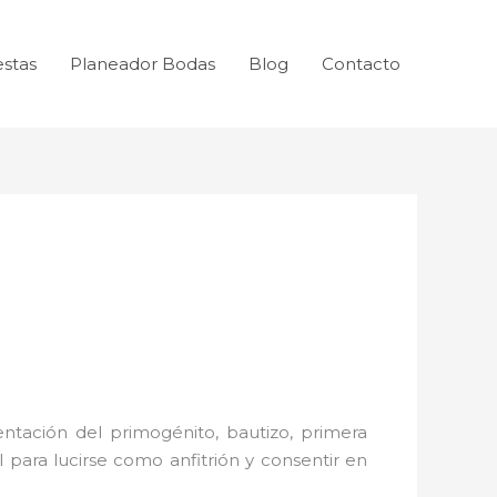
estas
Planeador Bodas
Blog
Contacto
ntación del primogénito, bautizo, primera
 para lucirse como anfitrión y consentir en