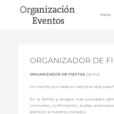
Ir
al
Inicio
contenido
ORGANIZADOR DE FIE
ORGANIZADOR DE FIESTAS
{dcmx}
Un evento por tradición siempre será para 
En la familia y amigos más preciados sie
comunión, confirmación, bodas, aniversario
atención a nuestros invitados.