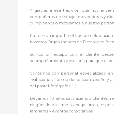
Y gracias a esa tradición que nos enseñ
compañeros de trabajo, proveedores y clien
cumpleaños o motivamos a nuestro personal
Por eso sin importar el tipo de celebració
nosotros Organizadores de Eventos en {dc
Somos un equipo con el cliente desde l
acompañamiento y asesoría para que cada de
Contamos con personal especializado en 
invitaciones, tipo de decoración, diseño y 
del pastel, fotógrafos (…)
Llevamos 10 años satisfaciendo clientes, 
ningún detalle que lo haga único, espec
familiares y eventos corporativos.