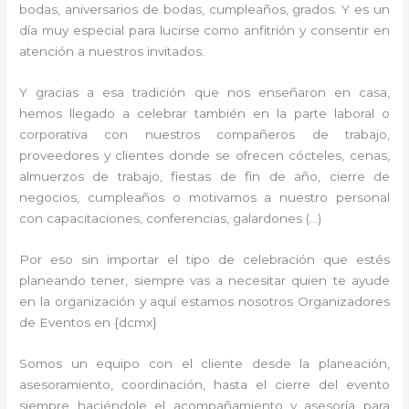
bodas, aniversarios de bodas, cumpleaños, grados. Y es un
día muy especial para lucirse como anfitrión y consentir en
atención a nuestros invitados.
Y gracias a esa tradición que nos enseñaron en casa,
hemos llegado a celebrar también en la parte laboral o
corporativa con nuestros compañeros de trabajo,
proveedores y clientes donde se ofrecen cócteles, cenas,
almuerzos de trabajo, fiestas de fin de año, cierre de
negocios, cumpleaños o motivamos a nuestro personal
con capacitaciones, conferencias, galardones (…)
Por eso sin importar el tipo de celebración que estés
planeando tener, siempre vas a necesitar quien te ayude
en la organización y aquí estamos nosotros Organizadores
de Eventos en {dcmx}
Somos un equipo con el cliente desde la planeación,
asesoramiento, coordinación, hasta el cierre del evento
siempre haciéndole el acompañamiento y asesoría para