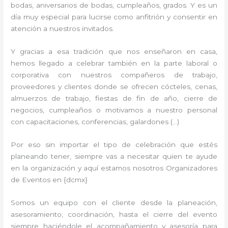
bodas, aniversarios de bodas, cumpleaños, grados. Y es un
día muy especial para lucirse como anfitrión y consentir en
atención a nuestros invitados.
Y gracias a esa tradición que nos enseñaron en casa,
hemos llegado a celebrar también en la parte laboral o
corporativa con nuestros compañeros de trabajo,
proveedores y clientes donde se ofrecen cócteles, cenas,
almuerzos de trabajo, fiestas de fin de año, cierre de
negocios, cumpleaños o motivamos a nuestro personal
con capacitaciones, conferencias, galardones (…)
Por eso sin importar el tipo de celebración que estés
planeando tener, siempre vas a necesitar quien te ayude
en la organización y aquí estamos nosotros Organizadores
de Eventos en {dcmx}
Somos un equipo con el cliente desde la planeación,
asesoramiento, coordinación, hasta el cierre del evento
siempre haciéndole el acompañamiento y asesoría para