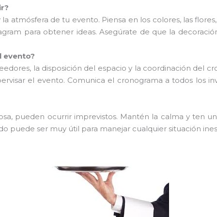
ir?
la atmósfera de tu evento. Piensa en los colores, las flores,
tagram para obtener ideas. Asegúrate de que la decoraci
l evento?
oveedores, la disposición del espacio y la coordinación del 
ervisar el evento. Comunica el cronograma a todos los inv
losa, pueden ocurrir imprevistos. Mantén la calma y ten u
o puede ser muy útil para manejar cualquier situación ine