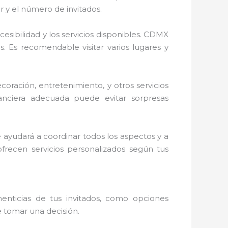
r y el número de invitados.
cesibilidad y los servicios disponibles. CDMX
. Es recomendable visitar varios lugares y
ecoración, entretenimiento, y otros servicios
anciera adecuada puede evitar sorpresas
te ayudará a coordinar todos los aspectos y a
recen servicios personalizados según tus
enticias de tus invitados, como opciones
de tomar una decisión.