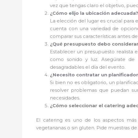
vez que tengas claro el objetivo, pued
¿Cómo elijo la ubicación adecuada
La elección del lugar es crucial para 
cuenta con una variedad de opciones
comparar sus características antes de
¿Qué presupuesto debo considera
Establecer un presupuesto realista es 
como sonido y luz. Asegúrate de d
desagradables el día del evento.
¿Necesito contratar un planificado
Si bien no es obligatorio, un planific
resolver problemas que puedan surg
necesidades.
¿Cómo seleccionar el catering ade
El catering es uno de los aspectos más 
vegetarianas o sin gluten. Pide muestras de 