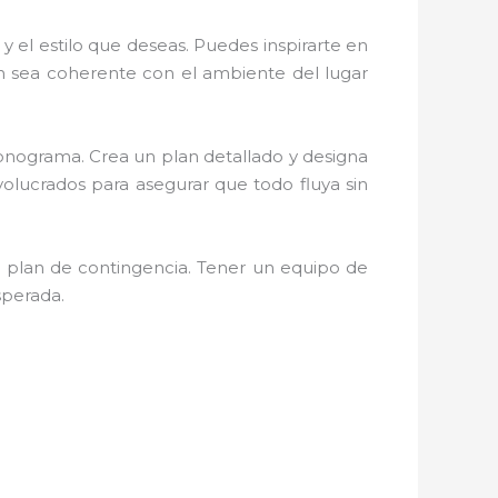
 y el estilo que deseas. Puedes inspirarte en
ón sea coherente con el ambiente del lugar
cronograma. Crea un plan detallado y designa
olucrados para asegurar que todo fluya sin
n plan de contingencia. Tener un equipo de
sperada.