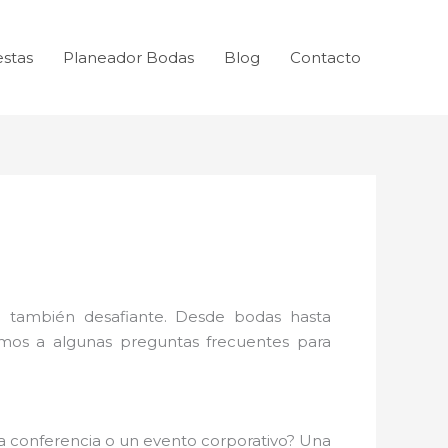
estas
Planeador Bodas
Blog
Contacto
 también desafiante. Desde bodas hasta
emos a algunas preguntas frecuentes para
na conferencia o un evento corporativo? Una