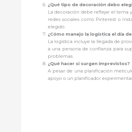
¿Qué tipo de decoración debo eleg
La decoración debe reflejar el tema y 
redes sociales como Pinterest o Ins
elegido.
¿Cómo manejo la logística el día de
La logística incluye la llegada de pr
a una persona de confianza para sup
problemas.
¿Qué hacer si surgen imprevistos?
A pesar de una planificación meticu
apoyo o un planificador experimentad