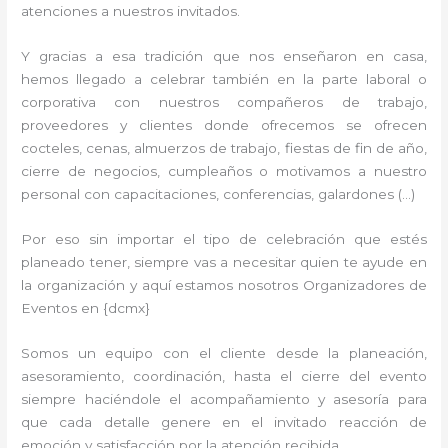
atenciones a nuestros invitados.
Y gracias a esa tradición que nos enseñaron en casa,
hemos llegado a celebrar también en la parte laboral o
corporativa con nuestros compañeros de trabajo,
proveedores y clientes donde ofrecemos se ofrecen
cocteles, cenas, almuerzos de trabajo, fiestas de fin de año,
cierre de negocios, cumpleaños o motivamos a nuestro
personal con capacitaciones, conferencias, galardones (…)
Por eso sin importar el tipo de celebración que estés
planeado tener, siempre vas a necesitar quien te ayude en
la organización y aquí estamos nosotros Organizadores de
Eventos en {dcmx}
Somos un equipo con el cliente desde la planeación,
asesoramiento, coordinación, hasta el cierre del evento
siempre haciéndole el acompañamiento y asesoría para
que cada detalle genere en el invitado reacción de
emoción y satisfacción por la atención recibida.