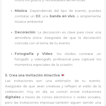
todos los gustos y necesidades alimenticias.
Música
: Dependiendo del tipo de evento, puedes
contratar un
DJ
, una
banda en vivo
, o simplemente
música ambiental.
Decoración
: La decoración es clave para crear una
atmósfera única. Asegúrate de que la decoración
coincida con el tema de tu evento.
Fotografía y Video
: No olvides contratar un
fotógrafo y videógrafo profesional para capturar los
momentos especiales de la ocasión.
5. Crea una Invitación Atractiva
Las invitaciones son una extensión de tu evento.
Asegúrate de que sean creativas y reflejen el estilo de la
celebración. Hoy en día, es común enviar invitaciones
digitales
a través de correo electrónico o redes sociales,
pero las invitaciones impresas también siguen siendo una