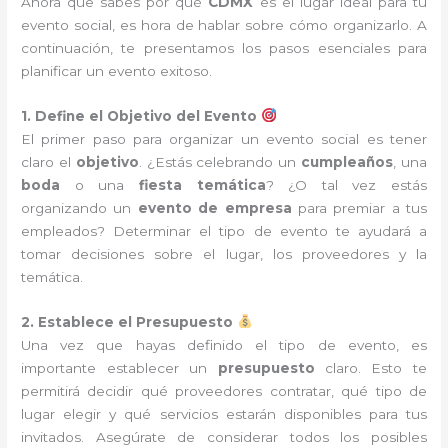
Ahora que sabes por qué
CDMX
es el lugar ideal para tu
evento social, es hora de hablar sobre cómo organizarlo. A
continuación, te presentamos los pasos esenciales para
planificar un evento exitoso.
1. Define el Objetivo del Evento
El primer paso para organizar un evento social es tener
claro el
objetivo
. ¿Estás celebrando un
cumpleaños
, una
boda
o una
fiesta temática
? ¿O tal vez estás
organizando un
evento de empresa
para premiar a tus
empleados? Determinar el tipo de evento te ayudará a
tomar decisiones sobre el lugar, los proveedores y la
temática.
2. Establece el Presupuesto
Una vez que hayas definido el tipo de evento, es
importante establecer un
presupuesto
claro. Esto te
permitirá decidir qué proveedores contratar, qué tipo de
lugar elegir y qué servicios estarán disponibles para tus
invitados. Asegúrate de considerar todos los posibles