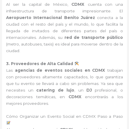
Al ser la capital de México,
CDMX
cuenta con una
infraestructura de transporte impresionante. El
Aeropuerto Internacional Benito Juárez
conecta a la
ciudad con el resto del país y el mundo, lo que facilita la
llegada de invitados de diferentes partes del país o
internacionales. Además, su
red de transporte público
(metro, autobuses, taxis) es ideal para moverse dentro de la
ciudad.
3. Proveedores de Alta Calidad
Las
agencias de eventos sociales en CDMX
trabajan
con proveedores altamente capacitados, lo que garantiza
que tu evento se llevará a cabo sin problemas. Ya sea que
necesites un
catering de lujo
, un
DJ
profesional, o
decoraciones temáticas, en
CDMX
encontrarás a los
mejores proveedores.
Cómo Organizar un Evento Social en CDMX Paso a Paso