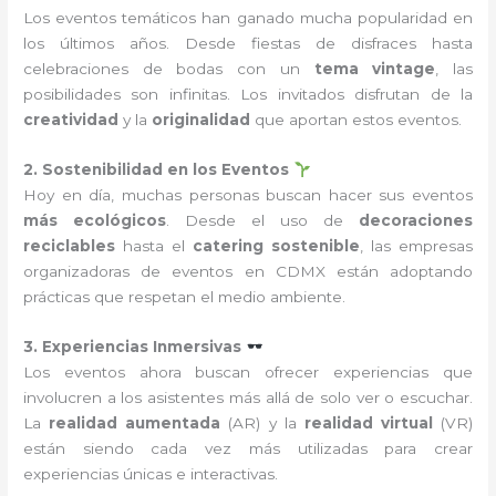
Los eventos temáticos han ganado mucha popularidad en
los últimos años. Desde fiestas de disfraces hasta
celebraciones de bodas con un
tema vintage
, las
posibilidades son infinitas. Los invitados disfrutan de la
creatividad
y la
originalidad
que aportan estos eventos.
2. Sostenibilidad en los Eventos
Hoy en día, muchas personas buscan hacer sus eventos
más ecológicos
. Desde el uso de
decoraciones
reciclables
hasta el
catering sostenible
, las empresas
organizadoras de eventos en CDMX están adoptando
prácticas que respetan el medio ambiente.
3. Experiencias Inmersivas
Los eventos ahora buscan ofrecer experiencias que
involucren a los asistentes más allá de solo ver o escuchar.
La
realidad aumentada
(AR) y la
realidad virtual
(VR)
están siendo cada vez más utilizadas para crear
experiencias únicas e interactivas.