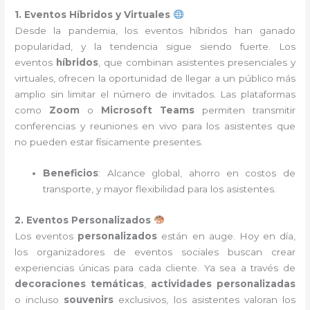
1. Eventos Híbridos y Virtuales
Desde la pandemia, los eventos híbridos han ganado
popularidad, y la tendencia sigue siendo fuerte. Los
eventos
híbridos
, que combinan asistentes presenciales y
virtuales, ofrecen la oportunidad de llegar a un público más
amplio sin limitar el número de invitados. Las plataformas
como
Zoom
o
Microsoft Teams
permiten transmitir
conferencias y reuniones en vivo para los asistentes que
no pueden estar físicamente presentes.
Beneficios
: Alcance global, ahorro en costos de
transporte, y mayor flexibilidad para los asistentes.
2. Eventos Personalizados
Los eventos
personalizados
están en auge. Hoy en día,
los organizadores de eventos sociales buscan crear
experiencias únicas para cada cliente. Ya sea a través de
decoraciones temáticas
,
actividades personalizadas
o incluso
souvenirs
exclusivos, los asistentes valoran los