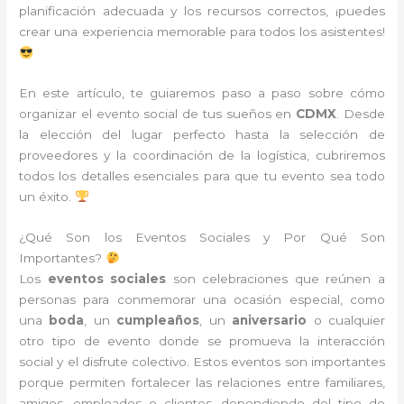
planificación adecuada y los recursos correctos, ¡puedes
crear una experiencia memorable para todos los asistentes!
En este artículo, te guiaremos paso a paso sobre cómo
organizar el evento social de tus sueños en
CDMX
. Desde
la elección del lugar perfecto hasta la selección de
proveedores y la coordinación de la logística, cubriremos
todos los detalles esenciales para que tu evento sea todo
un éxito.
¿Qué Son los Eventos Sociales y Por Qué Son
Importantes?
Los
eventos sociales
son celebraciones que reúnen a
personas para conmemorar una ocasión especial, como
una
boda
, un
cumpleaños
, un
aniversario
o cualquier
otro tipo de evento donde se promueva la interacción
social y el disfrute colectivo. Estos eventos son importantes
porque permiten fortalecer las relaciones entre familiares,
amigos, empleados o clientes, dependiendo del tipo de