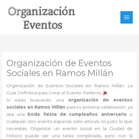
Ir
al
contenido
Organización de Eventos
Sociales en Ramos Millán
Organización de Eventos Sociales en Ramos Millán: La
Guía Definitiva para Crear el Evento Perfecto
Si estás buscando una
organización de eventos
sociales en Ramos Millán
para tu próxima celebración, ya
sea una
boda
,
fiesta de cumpleaños
,
aniversario
o
cualquier otro evento especial, este artículo es justo lo que
necesitas. Organizar un evento social en la Ciudad de
México puede ser una tarea complicada, pero con la