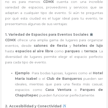
no es para menos:
CDMX
cuenta con una increíble
variedad de espacios, proveedores y servicios que se
adaptan a cualquier tipo de evento. Si aún te preguntas
por qué esta ciudad es el lugar ideal para tu evento, te
presentamos algunas de sus ventajas:
1. Variedad de Espacios para Eventos Sociales
CDMX
ofrece una amplia gama de lugares para organizar
eventos, desde
salones de fiesta
y
hoteles de lujo
hasta
espacios al aire libre
como
parques
o
terraza
. La
diversidad de lugares permite elegir el espacio perfecto
para cada tipo de evento.
Ejemplo
: Para bodas lujosas, lugares como el
Hotel
María Isabel
o el
Club de Banqueros
pueden ser
ideales, mientras que para una fiesta más casual,
espacios como
Casa Ventura
o
Parques de
Chapultepec
pueden funcionar perfectamente.
2. Accesibilidad y Conectividad