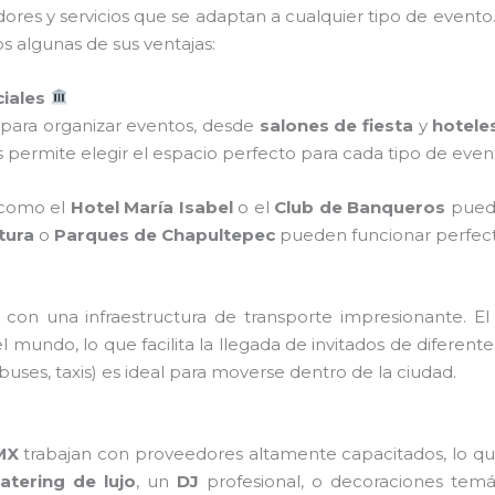
ores y servicios que se adaptan a cualquier tipo de evento
s algunas de sus ventajas:
iales
para organizar eventos, desde
salones de fiesta
y
hoteles
es permite elegir el espacio perfecto para cada tipo de even
s como el
Hotel María Isabel
o el
Club de Banqueros
puede
tura
o
Parques de Chapultepec
pueden funcionar perfec
con una infraestructura de transporte impresionante. E
el mundo, lo que facilita la llegada de invitados de diferent
uses, taxis) es ideal para moverse dentro de la ciudad.
MX
trabajan con proveedores altamente capacitados, lo que
atering de lujo
, un
DJ
profesional, o decoraciones temá