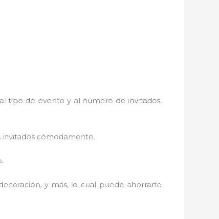
l tipo de evento y al número de invitados.
us invitados cómodamente.
.
decoración, y más, lo cual puede ahorrarte