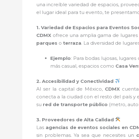
una increíble variedad de espacios, proveed
el lugar ideal para tu evento, te presentamo
1. Variedad de Espacios para Eventos Soc
CDMX
ofrece una amplia gama de lugares 
parques
o
terraza
. La diversidad de lugar
Ejemplo
: Para bodas lujosas, lugare
más casual, espacios como
Casa Ven
2. Accesibilidad y Conectividad
Al ser la capital de México,
CDMX
cuenta 
conecta a la ciudad con el resto del país y 
su
red de transporte público
(metro, autob
3. Proveedores de Alta Calidad
Las
agencias de eventos sociales en CD
sin problemas. Ya sea que necesites un
c