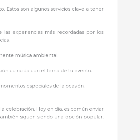
. Estos son algunos servicios clave a tener
e las experiencias más recordadas por los
cias.
emente música ambiental.
ción coincida con el tema de tu evento.
s momentos especiales de la ocasión.
e la celebración. Hoy en día, es común enviar
s también siguen siendo una opción popular,