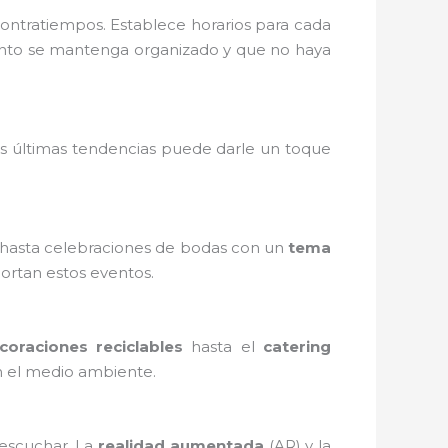
contratiempos. Establece horarios para cada
 evento se mantenga organizado y que no haya
las últimas tendencias puede darle un toque
s hasta celebraciones de bodas con un
tema
rtan estos eventos.
coraciones reciclables
hasta el
catering
n el medio ambiente.
 escuchar. La
realidad aumentada
(AR) y la