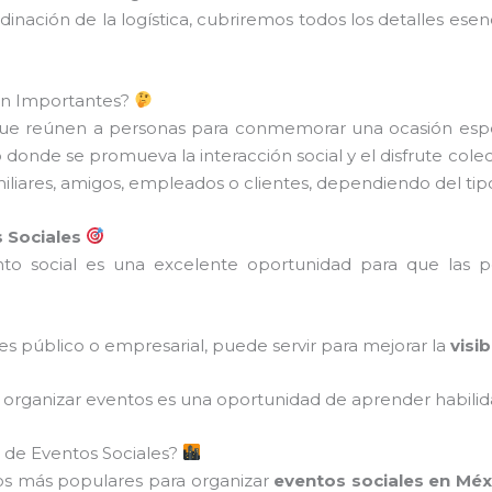
dinación de la logística, cubriremos todos los detalles esen
Son Importantes?
que reúnen a personas para conmemorar una ocasión esp
 donde se promueva la interacción social y el disfrute col
miliares, amigos, empleados o clientes, dependiendo del tip
 Sociales
nto social es una excelente oportunidad para que las 
o es público o empresarial, puede servir para mejorar la
visib
 organizar eventos es una oportunidad de aprender habilid
 de Eventos Sociales?
os más populares para organizar
eventos sociales en Méx