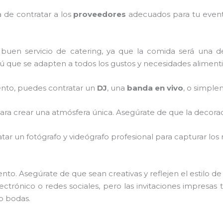
a de contratar a los
proveedores
adecuados para tu evento
 buen servicio de catering, ya que la comida será una d
 que se adapten a todos los gustos y necesidades alimenti
ento, puedes contratar un
DJ
, una
banda en vivo
, o simpl
para crear una atmósfera única. Asegúrate de que la decora
ratar un fotógrafo y videógrafo profesional para capturar lo
nto. Asegúrate de que sean creativas y reflejen el estilo d
ectrónico o redes sociales, pero las invitaciones impresa
o bodas.