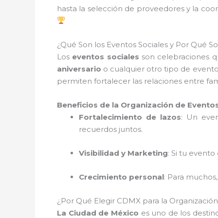
hasta la selección de proveedores y la coor
¿Qué Son los Eventos Sociales y Por Qué 
Los
eventos sociales
son celebraciones 
aniversario
o cualquier otro tipo de evento
permiten fortalecer las relaciones entre fa
Beneficios de la Organización de Eventos
Fortalecimiento de lazos
: Un eve
recuerdos juntos.
Visibilidad y Marketing
: Si tu event
Crecimiento personal
: Para muchos,
¿Por Qué Elegir CDMX para la Organización
La Ciudad de México
es uno de los destin