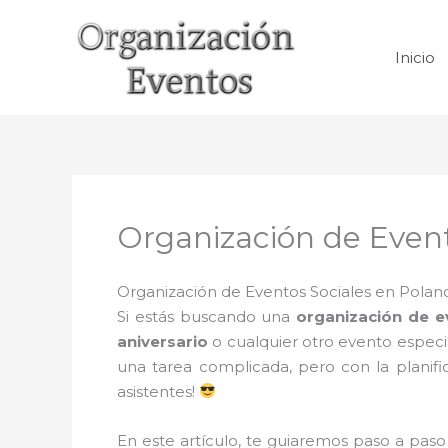
Ir
al
Inicio
contenido
Organización de Event
Organización de Eventos Sociales en Polanc
Si estás buscando una
organización de e
aniversario
o cualquier otro evento especia
una tarea complicada, pero con la planif
asistentes!
En este artículo, te guiaremos paso a pas