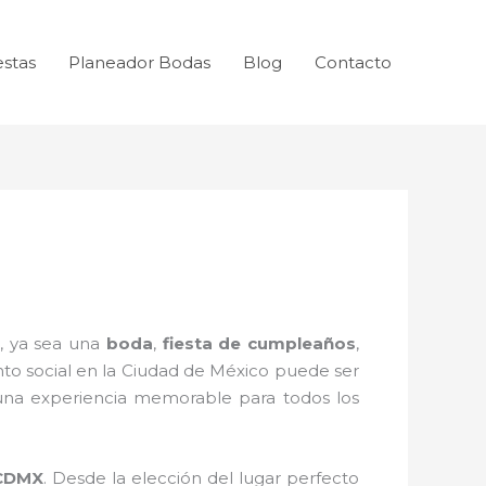
estas
Planeador Bodas
Blog
Contacto
, ya sea una
boda
,
fiesta de cumpleaños
,
ento social en la Ciudad de México puede ser
 una experiencia memorable para todos los
CDMX
. Desde la elección del lugar perfecto