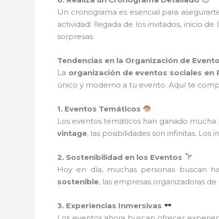
Un cronograma es esencial para asegurarte 
actividad: llegada de los invitados, inicio
sorpresas.
Tendencias en la Organización de Evento
La
organización de eventos sociales en
único y moderno a tu evento. Aquí te comp
1. Eventos Temáticos
Los eventos temáticos han ganado mucha po
vintage
, las posibilidades son infinitas. Los 
2. Sostenibilidad en los Eventos
Hoy en día, muchas personas buscan h
sostenible
, las empresas organizadoras d
3. Experiencias Inmersivas
Los eventos ahora buscan ofrecer experienc