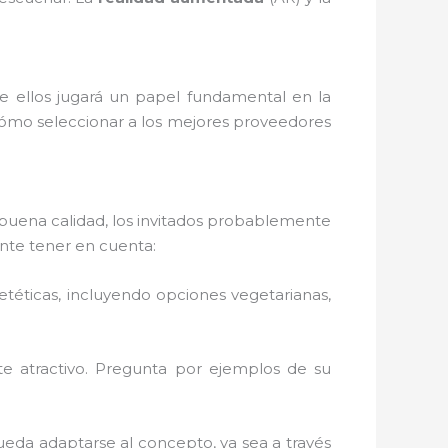
de ellos jugará un papel fundamental en la
 cómo seleccionar a los mejores proveedores
 buena calidad, los invitados probablemente
ante tener en cuenta:
etéticas, incluyendo opciones vegetarianas,
te atractivo. Pregunta por ejemplos de su
pueda adaptarse al concepto, ya sea a través