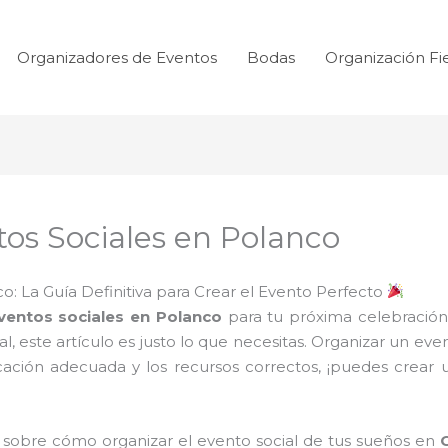
Organizadores de Eventos
Bodas
Organización Fi
os Sociales en Polanco
o: La Guía Definitiva para Crear el Evento Perfecto
ventos sociales en Polanco
para tu próxima celebración
l, este artículo es justo lo que necesitas. Organizar un ev
icación adecuada y los recursos correctos, ¡puedes crear
o sobre cómo organizar el evento social de tus sueños en