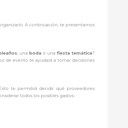
 organizarlo. A continuación, te presentamos
pleaños
, una
boda
o una
fiesta temática
?
po de evento te ayudará a tomar decisiones
Esto te permitirá decidir qué proveedores
onsiderar todos los posibles gastos: