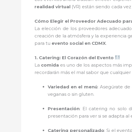
realidad virtual
(VR) están siendo cada vez m
Cómo Elegir el Proveedor Adecuado para
La elección de los proveedores adecuados 
creación de la atmósfera y la experiencia 
para tu
evento social en CDMX
.
1. Catering: El Corazón del Evento
La
comida
es uno de los aspectos más impor
recordarán más el mal sabor que cualquier o
Variedad en el menú
: Asegúrate de
veganas o sin gluten.
Presentación
: El catering no solo
presentación para ver si se adapta al 
Catering personalizado
: Si el even