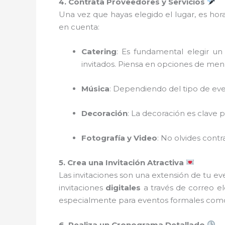
4. Contrata Proveedores y Servicios
Una vez que hayas elegido el lugar, es hor
en cuenta:
Catering
: Es fundamental elegir un
invitados. Piensa en opciones de menú
Música
: Dependiendo del tipo de ev
Decoración
: La decoración es clave 
Fotografía y Video
: No olvides cont
5. Crea una Invitación Atractiva
Las invitaciones son una extensión de tu eve
invitaciones
digitales
a través de correo el
especialmente para eventos formales com
6. Realiza un Cronograma Detallado