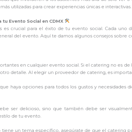
ás utilizadas para crear experiencias únicas e interactivas.
 tu Evento Social en CDMX
es crucial para el éxito de tu evento social. Cada uno 
general del evento. Aquí te damos algunos consejos sobre
tantes en cualquier evento social. Si el catering no es de
tro detalle. Al elegir un proveedor de catering, es import
 que haya opciones para todos los gustos y necesidades di
 debe ser delicioso, sino que también debe ser visualmen
estilo de tu evento.
to tiene un tema específico, asegúrate de que el catering 