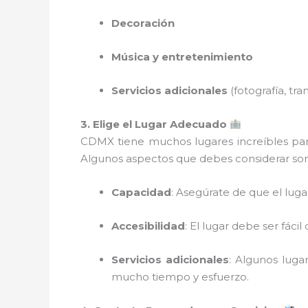
Decoración
Música y entretenimiento
Servicios adicionales
(fotografía, tra
3. Elige el Lugar Adecuado
CDMX tiene muchos lugares increíbles para
Algunos aspectos que debes considerar son
Capacidad
: Asegúrate de que el lug
Accesibilidad
: El lugar debe ser fác
Servicios adicionales
: Algunos luga
mucho tiempo y esfuerzo.