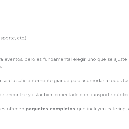
nsporte, etc.)
 eventos, pero es fundamental elegir uno que se ajuste a
:
ar sea lo suficientemente grande para acomodar a todos t
il de encontrar y estar bien conectado con transporte público
res ofrecen
paquetes completos
que incluyen catering, 