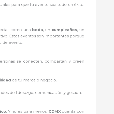
ciales para que tu evento sea todo un éxito.
ecial, como una
boda
, un
cumpleaños
, un
ectivo. Estos eventos son importantes porque
o de evento.
personas se conecten, compartan y creen
ilidad
de tu marca o negocio.
ades de liderazgo, comunicación y gestión.
ico
. Y no es para menos:
CDMX
cuenta con