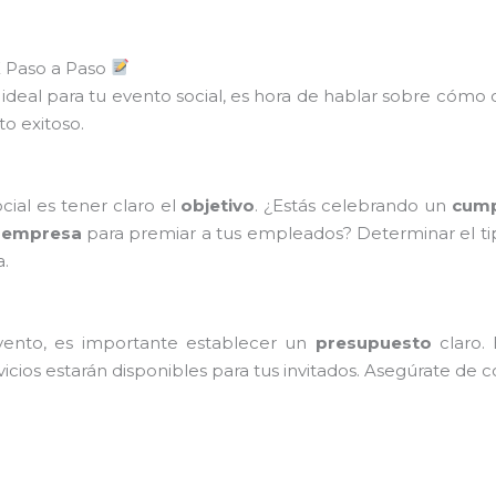
 Paso a Paso
 ideal para tu evento social, es hora de hablar sobre cómo
to exitoso.
cial es tener claro el
objetivo
. ¿Estás celebrando un
cum
 empresa
para premiar a tus empleados? Determinar el ti
a.
vento, es importante establecer un
presupuesto
claro. 
vicios estarán disponibles para tus invitados. Asegúrate de c