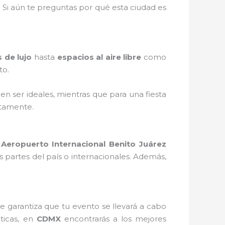
. Si aún te preguntas por qué esta ciudad es
 de lujo
hasta
espacios al aire libre
como
to.
n ser ideales, mientras que para una fiesta
tamente.
l
Aeropuerto Internacional Benito Juárez
es partes del país o internacionales. Además,
 garantiza que tu evento se llevará a cabo
ticas, en
CDMX
encontrarás a los mejores