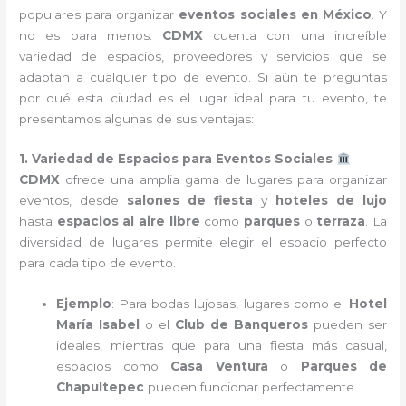
populares para organizar
eventos sociales en México
. Y
no es para menos:
CDMX
cuenta con una increíble
variedad de espacios, proveedores y servicios que se
adaptan a cualquier tipo de evento. Si aún te preguntas
por qué esta ciudad es el lugar ideal para tu evento, te
presentamos algunas de sus ventajas:
1. Variedad de Espacios para Eventos Sociales
CDMX
ofrece una amplia gama de lugares para organizar
eventos, desde
salones de fiesta
y
hoteles de lujo
hasta
espacios al aire libre
como
parques
o
terraza
. La
diversidad de lugares permite elegir el espacio perfecto
para cada tipo de evento.
Ejemplo
: Para bodas lujosas, lugares como el
Hotel
María Isabel
o el
Club de Banqueros
pueden ser
ideales, mientras que para una fiesta más casual,
espacios como
Casa Ventura
o
Parques de
Chapultepec
pueden funcionar perfectamente.