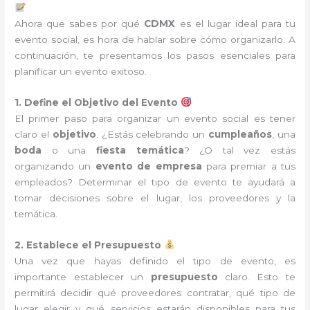
Ahora que sabes por qué
CDMX
es el lugar ideal para tu
evento social, es hora de hablar sobre cómo organizarlo. A
continuación, te presentamos los pasos esenciales para
planificar un evento exitoso.
1. Define el Objetivo del Evento
El primer paso para organizar un evento social es tener
claro el
objetivo
. ¿Estás celebrando un
cumpleaños
, una
boda
o una
fiesta temática
? ¿O tal vez estás
organizando un
evento de empresa
para premiar a tus
empleados? Determinar el tipo de evento te ayudará a
tomar decisiones sobre el lugar, los proveedores y la
temática.
2. Establece el Presupuesto
Una vez que hayas definido el tipo de evento, es
importante establecer un
presupuesto
claro. Esto te
permitirá decidir qué proveedores contratar, qué tipo de
lugar elegir y qué servicios estarán disponibles para tus