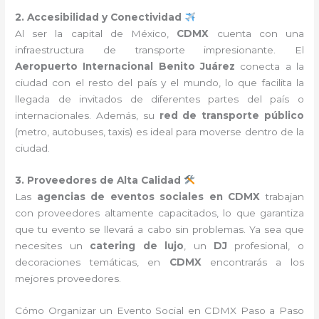
2. Accesibilidad y Conectividad
Al ser la capital de México,
CDMX
cuenta con una
infraestructura de transporte impresionante. El
Aeropuerto Internacional Benito Juárez
conecta a la
ciudad con el resto del país y el mundo, lo que facilita la
llegada de invitados de diferentes partes del país o
internacionales. Además, su
red de transporte público
(metro, autobuses, taxis) es ideal para moverse dentro de la
ciudad.
3. Proveedores de Alta Calidad
Las
agencias de eventos sociales en CDMX
trabajan
con proveedores altamente capacitados, lo que garantiza
que tu evento se llevará a cabo sin problemas. Ya sea que
necesites un
catering de lujo
, un
DJ
profesional, o
decoraciones temáticas, en
CDMX
encontrarás a los
mejores proveedores.
Cómo Organizar un Evento Social en CDMX Paso a Paso