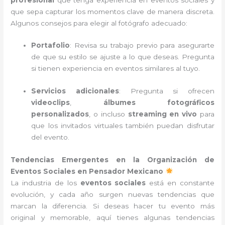
que sepa capturar los momentos clave de manera discreta.
Algunos consejos para elegir al fotógrafo adecuado:
Portafolio
: Revisa su trabajo previo para asegurarte
de que su estilo se ajuste a lo que deseas. Pregunta
si tienen experiencia en eventos similares al tuyo.
Servicios adicionales
: Pregunta si ofrecen
videoclips
,
álbumes fotográficos
personalizados
, o incluso
streaming en vivo
para
que los invitados virtuales también puedan disfrutar
del evento.
Tendencias Emergentes en la Organización de
Eventos Sociales en Pensador Mexicano
La industria de los
eventos sociales
está en constante
evolución, y cada año surgen nuevas tendencias que
marcan la diferencia. Si deseas hacer tu evento más
original y memorable, aquí tienes algunas tendencias