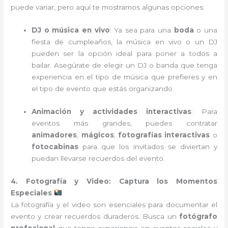
puede variar, pero aquí te mostramos algunas opciones:
DJ o música en vivo
: Ya sea para una
boda
o una
fiesta de cumpleaños, la música en vivo o un DJ
pueden ser la opción ideal para poner a todos a
bailar. Asegúrate de elegir un DJ o banda que tenga
experiencia en el tipo de música que prefieres y en
el tipo de evento que estás organizando.
Animación y actividades interactivas
: Para
eventos más grandes, puedes contratar
animadores
,
mágicos
,
fotografías interactivas
o
fotocabinas
para que los invitados se diviertan y
puedan llevarse recuerdos del evento.
4. Fotografía y Video: Captura los Momentos
Especiales
La fotografía y el video son esenciales para documentar el
evento y crear recuerdos duraderos. Busca un
fotógrafo
profesional
que tenga experiencia en eventos sociales y