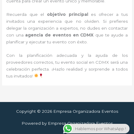
cuenta para crear un evento único y memorable.
Recuerda que el
objetivo principal
es ofrecer a tus
invitados una experiencia que no olviden. Si prefieres
delegar la organización a expertos, no dudes en contactar
con una
agencia de eventos en CDMX
que te ayude a
planificar y ejecutar tu evento con éxito.
Con la planificación adecuada y la ayuda de los
proveedores correctos, tu evento social en CDMX será una
celebración perfecta. ¡Hazlo realidad y sorprende a todos
tus invitados!
Copyright © 2026 Empresa Organizadora Eventos
Powered by Empresa Organizadora Eventos
Hablemos por WhatsApp !