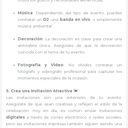
todos los gustos y necesidades alimenticias.
Música
: Dependiendo del tipo de evento, puedes
contratar un
DJ
, una
banda en vivo
, o simplemente
música ambiental.
Decoración
: La decoración es clave para crear una
atmósfera única. Asegúrate de que la decoración
coincida con el tema de tu evento.
Fotografía y Video
: No olvides contratar un
fotógrafo y videógrafo profesional para capturar los
momentos especiales de la ocasión.
5. Crea una Invitación Atractiva
Las invitaciones son una extensión de tu evento.
Asegúrate de que sean creativas y reflejen el estilo de la
celebración. Hoy en día, es común enviar invitaciones
digitales
a través de correo electrónico o redes sociales,
pero las invitaciones impresas también siguen siendo una