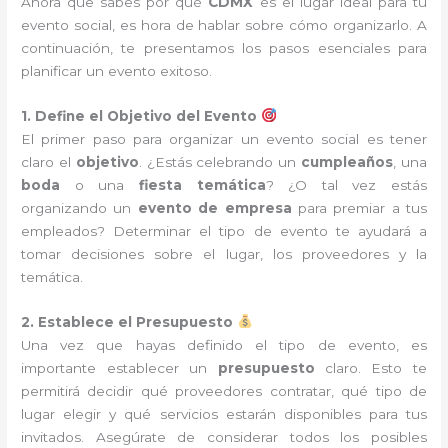
Ahora que sabes por qué
CDMX
es el lugar ideal para tu
evento social, es hora de hablar sobre cómo organizarlo. A
continuación, te presentamos los pasos esenciales para
planificar un evento exitoso.
1. Define el Objetivo del Evento
El primer paso para organizar un evento social es tener
claro el
objetivo
. ¿Estás celebrando un
cumpleaños
, una
boda
o una
fiesta temática
? ¿O tal vez estás
organizando un
evento de empresa
para premiar a tus
empleados? Determinar el tipo de evento te ayudará a
tomar decisiones sobre el lugar, los proveedores y la
temática.
2. Establece el Presupuesto
Una vez que hayas definido el tipo de evento, es
importante establecer un
presupuesto
claro. Esto te
permitirá decidir qué proveedores contratar, qué tipo de
lugar elegir y qué servicios estarán disponibles para tus
invitados. Asegúrate de considerar todos los posibles