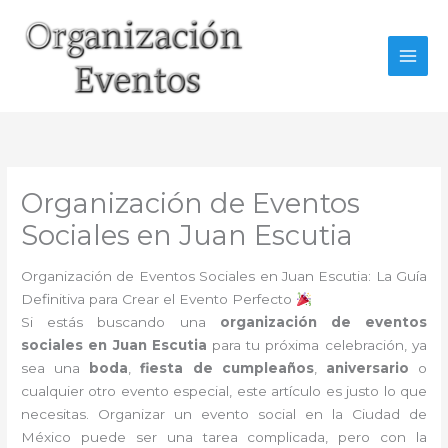
Ir
al
contenido
Organización de Eventos
Sociales en Juan Escutia
Organización de Eventos Sociales en Juan Escutia: La Guía
Definitiva para Crear el Evento Perfecto
Si estás buscando una
organización de eventos
sociales en Juan Escutia
para tu próxima celebración, ya
sea una
boda
,
fiesta de cumpleaños
,
aniversario
o
cualquier otro evento especial, este artículo es justo lo que
necesitas. Organizar un evento social en la Ciudad de
México puede ser una tarea complicada, pero con la