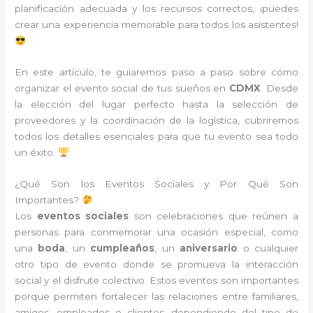
planificación adecuada y los recursos correctos, ¡puedes
crear una experiencia memorable para todos los asistentes!
En este artículo, te guiaremos paso a paso sobre cómo
organizar el evento social de tus sueños en
CDMX
. Desde
la elección del lugar perfecto hasta la selección de
proveedores y la coordinación de la logística, cubriremos
todos los detalles esenciales para que tu evento sea todo
un éxito.
¿Qué Son los Eventos Sociales y Por Qué Son
Importantes?
Los
eventos sociales
son celebraciones que reúnen a
personas para conmemorar una ocasión especial, como
una
boda
, un
cumpleaños
, un
aniversario
o cualquier
otro tipo de evento donde se promueva la interacción
social y el disfrute colectivo. Estos eventos son importantes
porque permiten fortalecer las relaciones entre familiares,
amigos, empleados o clientes, dependiendo del tipo de