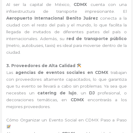
Al ser la capital de México,
CDMX
cuenta con una
infraestructura de transporte impresionante. El
Aeropuerto Internacional Benito Juárez
conecta a la
ciudad con el resto del país y el mundo, lo que facilita la
llegada de invitados de diferentes partes del país o
internacionales. Además, su
red de transporte público
(metro, autobuses, taxis) es ideal para moverse dentro de la
ciudad.
3. Proveedores de Alta Calidad
Las
agencias de eventos sociales en CDMX
trabajan
con proveedores altamente capacitados, lo que garantiza
que tu evento se llevará a cabo sin problemas. Ya sea que
necesites un
catering de lujo
, un
DJ
profesional, o
decoraciones temáticas, en
CDMX
encontrarás a los
mejores proveedores.
Cómo Organizar un Evento Social en CDMX Paso a Paso