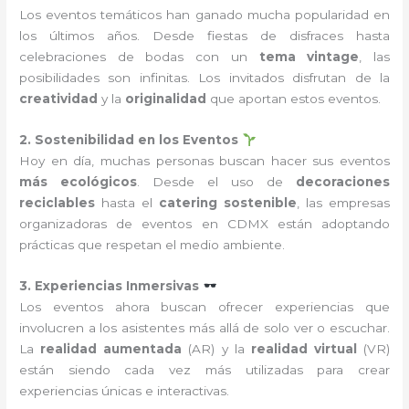
Los eventos temáticos han ganado mucha popularidad en
los últimos años. Desde fiestas de disfraces hasta
celebraciones de bodas con un
tema vintage
, las
posibilidades son infinitas. Los invitados disfrutan de la
creatividad
y la
originalidad
que aportan estos eventos.
2. Sostenibilidad en los Eventos
Hoy en día, muchas personas buscan hacer sus eventos
más ecológicos
. Desde el uso de
decoraciones
reciclables
hasta el
catering sostenible
, las empresas
organizadoras de eventos en CDMX están adoptando
prácticas que respetan el medio ambiente.
3. Experiencias Inmersivas
Los eventos ahora buscan ofrecer experiencias que
involucren a los asistentes más allá de solo ver o escuchar.
La
realidad aumentada
(AR) y la
realidad virtual
(VR)
están siendo cada vez más utilizadas para crear
experiencias únicas e interactivas.