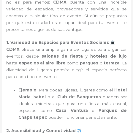
no es para menos:
CDMX
cuenta con una increíble
variedad de espacios, proveedores y servicios que se
adaptan a cualquier tipo de evento. Si aún te preguntas
por qué esta ciudad es el lugar ideal para tu evento, te
presentamos algunas de sus ventajas:
1. Variedad de Espacios para Eventos Sociales
CDMX
ofrece una amplia gama de lugares para organizar
eventos, desde
salones de fiesta
y
hoteles de lujo
hasta
espacios al aire libre
como
parques
o
terraza
. La
diversidad de lugares permite elegir el espacio perfecto
para cada tipo de evento.
Ejemplo
: Para bodas lujosas, lugares como el
Hotel
María Isabel
o el
Club de Banqueros
pueden ser
ideales, mientras que para una fiesta más casual,
espacios como
Casa Ventura
o
Parques de
Chapultepec
pueden funcionar perfectamente.
2. Accesibilidad y Conectividad