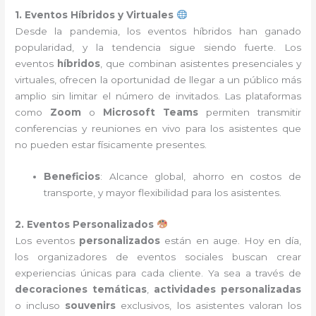
1. Eventos Híbridos y Virtuales
Desde la pandemia, los eventos híbridos han ganado
popularidad, y la tendencia sigue siendo fuerte. Los
eventos
híbridos
, que combinan asistentes presenciales y
virtuales, ofrecen la oportunidad de llegar a un público más
amplio sin limitar el número de invitados. Las plataformas
como
Zoom
o
Microsoft Teams
permiten transmitir
conferencias y reuniones en vivo para los asistentes que
no pueden estar físicamente presentes.
Beneficios
: Alcance global, ahorro en costos de
transporte, y mayor flexibilidad para los asistentes.
2. Eventos Personalizados
Los eventos
personalizados
están en auge. Hoy en día,
los organizadores de eventos sociales buscan crear
experiencias únicas para cada cliente. Ya sea a través de
decoraciones temáticas
,
actividades personalizadas
o incluso
souvenirs
exclusivos, los asistentes valoran los