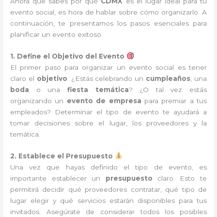
Ahora que sabes por qué
CDMX
es el lugar ideal para tu
evento social, es hora de hablar sobre cómo organizarlo. A
continuación, te presentamos los pasos esenciales para
planificar un evento exitoso.
1. Define el Objetivo del Evento
El primer paso para organizar un evento social es tener
claro el
objetivo
. ¿Estás celebrando un
cumpleaños
, una
boda
o una
fiesta temática
? ¿O tal vez estás
organizando un
evento de empresa
para premiar a tus
empleados? Determinar el tipo de evento te ayudará a
tomar decisiones sobre el lugar, los proveedores y la
temática.
2. Establece el Presupuesto
Una vez que hayas definido el tipo de evento, es
importante establecer un
presupuesto
claro. Esto te
permitirá decidir qué proveedores contratar, qué tipo de
lugar elegir y qué servicios estarán disponibles para tus
invitados. Asegúrate de considerar todos los posibles