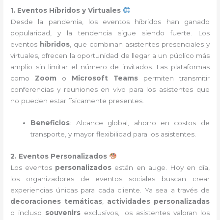
1. Eventos Híbridos y Virtuales
Desde la pandemia, los eventos híbridos han ganado
popularidad, y la tendencia sigue siendo fuerte. Los
eventos
híbridos
, que combinan asistentes presenciales y
virtuales, ofrecen la oportunidad de llegar a un público más
amplio sin limitar el número de invitados. Las plataformas
como
Zoom
o
Microsoft Teams
permiten transmitir
conferencias y reuniones en vivo para los asistentes que
no pueden estar físicamente presentes.
Beneficios
: Alcance global, ahorro en costos de
transporte, y mayor flexibilidad para los asistentes.
2. Eventos Personalizados
Los eventos
personalizados
están en auge. Hoy en día,
los organizadores de eventos sociales buscan crear
experiencias únicas para cada cliente. Ya sea a través de
decoraciones temáticas
,
actividades personalizadas
o incluso
souvenirs
exclusivos, los asistentes valoran los