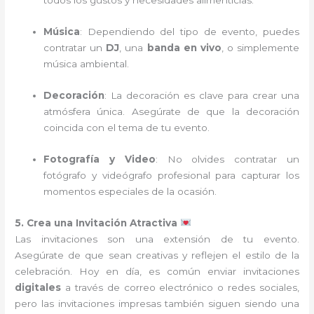
todos los gustos y necesidades alimenticias.
Música
: Dependiendo del tipo de evento, puedes
contratar un
DJ
, una
banda en vivo
, o simplemente
música ambiental.
Decoración
: La decoración es clave para crear una
atmósfera única. Asegúrate de que la decoración
coincida con el tema de tu evento.
Fotografía y Video
: No olvides contratar un
fotógrafo y videógrafo profesional para capturar los
momentos especiales de la ocasión.
5. Crea una Invitación Atractiva
Las invitaciones son una extensión de tu evento.
Asegúrate de que sean creativas y reflejen el estilo de la
celebración. Hoy en día, es común enviar invitaciones
digitales
a través de correo electrónico o redes sociales,
pero las invitaciones impresas también siguen siendo una