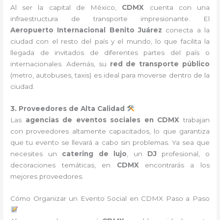
Al ser la capital de México,
CDMX
cuenta con una
infraestructura de transporte impresionante. El
Aeropuerto Internacional Benito Juárez
conecta a la
ciudad con el resto del país y el mundo, lo que facilita la
llegada de invitados de diferentes partes del país o
internacionales. Además, su
red de transporte público
(metro, autobuses, taxis) es ideal para moverse dentro de la
ciudad.
3. Proveedores de Alta Calidad
Las
agencias de eventos sociales en CDMX
trabajan
con proveedores altamente capacitados, lo que garantiza
que tu evento se llevará a cabo sin problemas. Ya sea que
necesites un
catering de lujo
, un
DJ
profesional, o
decoraciones temáticas, en
CDMX
encontrarás a los
mejores proveedores.
Cómo Organizar un Evento Social en CDMX Paso a Paso