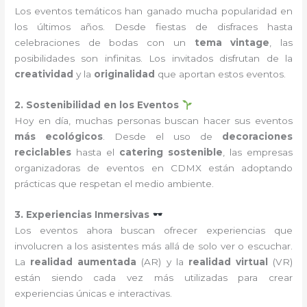
Los eventos temáticos han ganado mucha popularidad en
los últimos años. Desde fiestas de disfraces hasta
celebraciones de bodas con un
tema vintage
, las
posibilidades son infinitas. Los invitados disfrutan de la
creatividad
y la
originalidad
que aportan estos eventos.
2. Sostenibilidad en los Eventos
Hoy en día, muchas personas buscan hacer sus eventos
más ecológicos
. Desde el uso de
decoraciones
reciclables
hasta el
catering sostenible
, las empresas
organizadoras de eventos en CDMX están adoptando
prácticas que respetan el medio ambiente.
3. Experiencias Inmersivas
Los eventos ahora buscan ofrecer experiencias que
involucren a los asistentes más allá de solo ver o escuchar.
La
realidad aumentada
(AR) y la
realidad virtual
(VR)
están siendo cada vez más utilizadas para crear
experiencias únicas e interactivas.