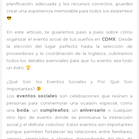
planificación adecuada y los recursos correctos, ¡puedes
crear una experiencia memorable para todos los asistentes!
En este artículo, te guiaremos paso a paso sobre cómo
organizar el evento social de tus sueños en
CDMX
. Desde
la elección del lugar perfecto hasta la selección de
proveedores y la coordinación de la logística, cubriremos
todos los detalles esenciales para que tu evento sea todo
un éxito.
¿Qué Son los Eventos Sociales y Por Qué Son
Importantes?
Los
eventos sociales
son celebraciones que reúnen a
personas para conmemorar una ocasión especial, como
una
boda
, un
cumpleaños
, un
aniversario
o cualquier
otro tipo de evento donde se promueva la interacción
social y el disfrute colectivo. Estos eventos son importantes
porque permiten fortalecer las relaciones entre familiares,
amigos, empleados o clientes, dependiendo del tipo de