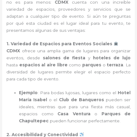
no es para menos:
CDMX
cuenta con una increíble
variedad de espacios, proveedores y servicios que se
adaptan a cualquier tipo de evento. Si aún te preguntas
por qué esta ciudad es el lugar ideal para tu evento, te
presentamos algunas de sus ventajas:
1. Variedad de Espacios para Eventos Sociales
CDMX
ofrece una amplia gama de lugares para organizar
eventos, desde
salones de fiesta
y
hoteles de lujo
hasta
espacios al aire libre
como
parques
o
terraza
. La
diversidad de lugares permite elegir el espacio perfecto
para cada tipo de evento.
Ejemplo
: Para bodas lujosas, lugares como el
Hotel
María Isabel
o el
Club de Banqueros
pueden ser
ideales, mientras que para una fiesta más casual,
espacios como
Casa Ventura
o
Parques de
Chapultepec
pueden funcionar perfectamente.
2. Accesibilidad y Conectividad