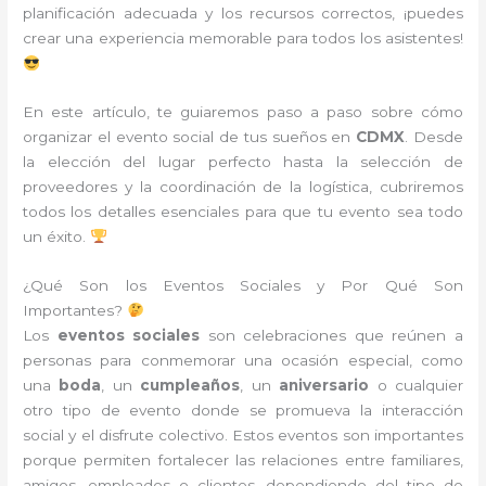
planificación adecuada y los recursos correctos, ¡puedes
crear una experiencia memorable para todos los asistentes!
En este artículo, te guiaremos paso a paso sobre cómo
organizar el evento social de tus sueños en
CDMX
. Desde
la elección del lugar perfecto hasta la selección de
proveedores y la coordinación de la logística, cubriremos
todos los detalles esenciales para que tu evento sea todo
un éxito.
¿Qué Son los Eventos Sociales y Por Qué Son
Importantes?
Los
eventos sociales
son celebraciones que reúnen a
personas para conmemorar una ocasión especial, como
una
boda
, un
cumpleaños
, un
aniversario
o cualquier
otro tipo de evento donde se promueva la interacción
social y el disfrute colectivo. Estos eventos son importantes
porque permiten fortalecer las relaciones entre familiares,
amigos, empleados o clientes, dependiendo del tipo de