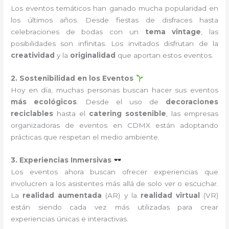
Los eventos temáticos han ganado mucha popularidad en
los últimos años. Desde fiestas de disfraces hasta
celebraciones de bodas con un
tema vintage
, las
posibilidades son infinitas. Los invitados disfrutan de la
creatividad
y la
originalidad
que aportan estos eventos.
2. Sostenibilidad en los Eventos
Hoy en día, muchas personas buscan hacer sus eventos
más ecológicos
. Desde el uso de
decoraciones
reciclables
hasta el
catering sostenible
, las empresas
organizadoras de eventos en CDMX están adoptando
prácticas que respetan el medio ambiente.
3. Experiencias Inmersivas
Los eventos ahora buscan ofrecer experiencias que
involucren a los asistentes más allá de solo ver o escuchar.
La
realidad aumentada
(AR) y la
realidad virtual
(VR)
están siendo cada vez más utilizadas para crear
experiencias únicas e interactivas.