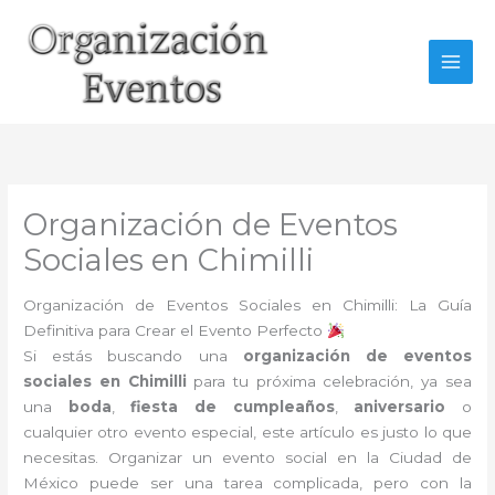
Ir
al
contenido
Organización de Eventos
Sociales en Chimilli
Organización de Eventos Sociales en Chimilli: La Guía
Definitiva para Crear el Evento Perfecto
Si estás buscando una
organización de eventos
sociales en Chimilli
para tu próxima celebración, ya sea
una
boda
,
fiesta de cumpleaños
,
aniversario
o
cualquier otro evento especial, este artículo es justo lo que
necesitas. Organizar un evento social en la Ciudad de
México puede ser una tarea complicada, pero con la