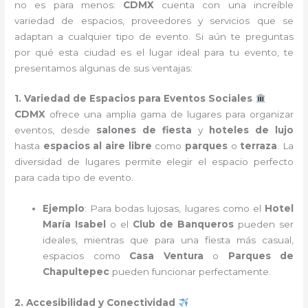
no es para menos:
CDMX
cuenta con una increíble
variedad de espacios, proveedores y servicios que se
adaptan a cualquier tipo de evento. Si aún te preguntas
por qué esta ciudad es el lugar ideal para tu evento, te
presentamos algunas de sus ventajas:
1. Variedad de Espacios para Eventos Sociales
CDMX
ofrece una amplia gama de lugares para organizar
eventos, desde
salones de fiesta
y
hoteles de lujo
hasta
espacios al aire libre
como
parques
o
terraza
. La
diversidad de lugares permite elegir el espacio perfecto
para cada tipo de evento.
Ejemplo
: Para bodas lujosas, lugares como el
Hotel
María Isabel
o el
Club de Banqueros
pueden ser
ideales, mientras que para una fiesta más casual,
espacios como
Casa Ventura
o
Parques de
Chapultepec
pueden funcionar perfectamente.
2. Accesibilidad y Conectividad