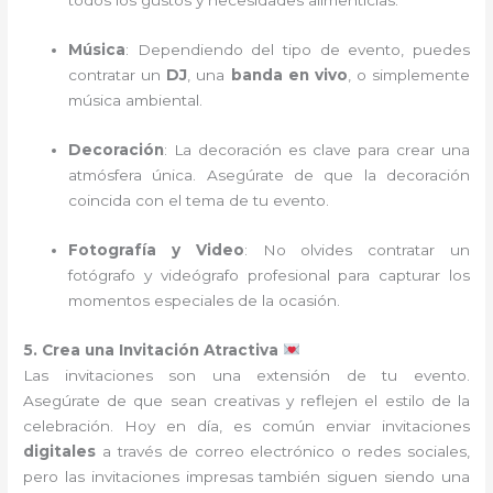
todos los gustos y necesidades alimenticias.
Música
: Dependiendo del tipo de evento, puedes
contratar un
DJ
, una
banda en vivo
, o simplemente
música ambiental.
Decoración
: La decoración es clave para crear una
atmósfera única. Asegúrate de que la decoración
coincida con el tema de tu evento.
Fotografía y Video
: No olvides contratar un
fotógrafo y videógrafo profesional para capturar los
momentos especiales de la ocasión.
5. Crea una Invitación Atractiva
Las invitaciones son una extensión de tu evento.
Asegúrate de que sean creativas y reflejen el estilo de la
celebración. Hoy en día, es común enviar invitaciones
digitales
a través de correo electrónico o redes sociales,
pero las invitaciones impresas también siguen siendo una