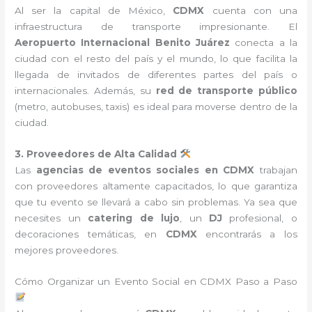
Al ser la capital de México,
CDMX
cuenta con una
infraestructura de transporte impresionante. El
Aeropuerto Internacional Benito Juárez
conecta a la
ciudad con el resto del país y el mundo, lo que facilita la
llegada de invitados de diferentes partes del país o
internacionales. Además, su
red de transporte público
(metro, autobuses, taxis) es ideal para moverse dentro de la
ciudad.
3. Proveedores de Alta Calidad
Las
agencias de eventos sociales en CDMX
trabajan
con proveedores altamente capacitados, lo que garantiza
que tu evento se llevará a cabo sin problemas. Ya sea que
necesites un
catering de lujo
, un
DJ
profesional, o
decoraciones temáticas, en
CDMX
encontrarás a los
mejores proveedores.
Cómo Organizar un Evento Social en CDMX Paso a Paso