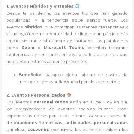
1. Eventos Híbridos y Virtuales
Desde la pandemia, los eventos híbridos han ganado
popularidad, y la tendencia sigue siendo fuerte. Los
eventos
híbridos
, que combinan asistentes presenciales y
virtuales, ofrecen la oportunidad de llegar a un público más
amplio sin limitar el número de invitados. Las plataformas
como
Zoom
o
Microsoft Teams
permiten transmitir
conferencias y reuniones en vivo para los asistentes que
no pueden estar físicamente presentes.
Beneficios
: Alcance global, ahorro en costos de
transporte, y mayor flexibilidad para los asistentes.
2. Eventos Personalizados
Los eventos
personalizados
están en auge. Hoy en día,
los organizadores de eventos sociales buscan crear
experiencias únicas para cada cliente. Ya sea a través de
decoraciones temáticas
,
actividades personalizadas
o incluso
souvenirs
exclusivos, los asistentes valoran los