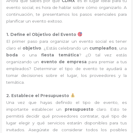
Ahora que sabes por qué
CDMX
es el lugar ideal para tu
evento social, es hora de hablar sobre cómo organizarlo. A
continuación, te presentamos los pasos esenciales para
planificar un evento exitoso.
1. Define el Objetivo del Evento
El primer paso para organizar un evento social es tener
claro el
objetivo
. ¿Estás celebrando un
cumpleaños
, una
boda
o una
fiesta temática
? ¿O tal vez estás
organizando un
evento de empresa
para premiar a tus
empleados? Determinar el tipo de evento te ayudará a
tomar decisiones sobre el lugar, los proveedores y la
temática.
2. Establece el Presupuesto
Una vez que hayas definido el tipo de evento, es
importante establecer un
presupuesto
claro. Esto te
permitirá decidir qué proveedores contratar, qué tipo de
lugar elegir y qué servicios estarán disponibles para tus
invitados. Asegúrate de considerar todos los posibles