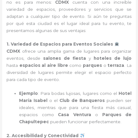
no es para menos:
CDMX
cuenta con una increíble
variedad de espacios, proveedores y servicios que se
adaptan a cualquier tipo de evento. Si aún te preguntas
por qué esta ciudad es el lugar ideal para tu evento, te
presentamos algunas de sus ventajas:
1. Variedad de Espacios para Eventos Sociales
CDMX
ofrece una amplia gama de lugares para organizar
eventos, desde
salones de fiesta
y
hoteles de lujo
hasta
espacios al aire libre
como
parques
o
terraza
. La
diversidad de lugares permite elegir el espacio perfecto
para cada tipo de evento.
Ejemplo
: Para bodas lujosas, lugares como el
Hotel
María Isabel
o el
Club de Banqueros
pueden ser
ideales, mientras que para una fiesta más casual,
espacios como
Casa Ventura
o
Parques de
Chapultepec
pueden funcionar perfectamente.
2. Accesibilidad y Conectividad