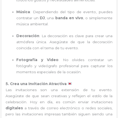
todos los gustos y necesidades alimenticias.
Música
: Dependiendo del tipo de evento, puedes
contratar un
DJ
, una
banda en vivo
, o simplemente
música ambiental.
Decoración
: La decoración es clave para crear una
atmósfera única. Asegúrate de que la decoración
coincida con el tema de tu evento.
Fotografía y Video
: No olvides contratar un
fotógrafo y videógrafo profesional para capturar los
momentos especiales de la ocasión.
5. Crea una Invitación Atractiva
Las invitaciones son una extensión de tu evento.
Asegúrate de que sean creativas y reflejen el estilo de la
celebración. Hoy en día, es común enviar invitaciones
digitales
a través de correo electrónico o redes sociales,
pero las invitaciones impresas también siguen siendo una