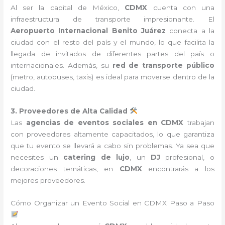
Al ser la capital de México,
CDMX
cuenta con una
infraestructura de transporte impresionante. El
Aeropuerto Internacional Benito Juárez
conecta a la
ciudad con el resto del país y el mundo, lo que facilita la
llegada de invitados de diferentes partes del país o
internacionales. Además, su
red de transporte público
(metro, autobuses, taxis) es ideal para moverse dentro de la
ciudad.
3. Proveedores de Alta Calidad
Las
agencias de eventos sociales en CDMX
trabajan
con proveedores altamente capacitados, lo que garantiza
que tu evento se llevará a cabo sin problemas. Ya sea que
necesites un
catering de lujo
, un
DJ
profesional, o
decoraciones temáticas, en
CDMX
encontrarás a los
mejores proveedores.
Cómo Organizar un Evento Social en CDMX Paso a Paso