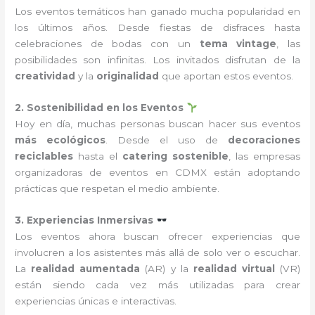
Los eventos temáticos han ganado mucha popularidad en
los últimos años. Desde fiestas de disfraces hasta
celebraciones de bodas con un
tema vintage
, las
posibilidades son infinitas. Los invitados disfrutan de la
creatividad
y la
originalidad
que aportan estos eventos.
2. Sostenibilidad en los Eventos
Hoy en día, muchas personas buscan hacer sus eventos
más ecológicos
. Desde el uso de
decoraciones
reciclables
hasta el
catering sostenible
, las empresas
organizadoras de eventos en CDMX están adoptando
prácticas que respetan el medio ambiente.
3. Experiencias Inmersivas
Los eventos ahora buscan ofrecer experiencias que
involucren a los asistentes más allá de solo ver o escuchar.
La
realidad aumentada
(AR) y la
realidad virtual
(VR)
están siendo cada vez más utilizadas para crear
experiencias únicas e interactivas.