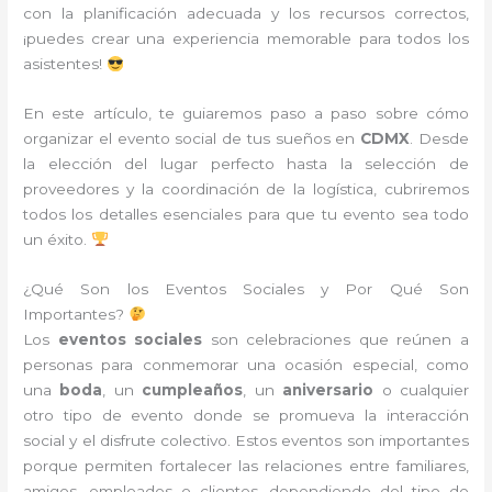
con la planificación adecuada y los recursos correctos,
¡puedes crear una experiencia memorable para todos los
asistentes!
En este artículo, te guiaremos paso a paso sobre cómo
organizar el evento social de tus sueños en
CDMX
. Desde
la elección del lugar perfecto hasta la selección de
proveedores y la coordinación de la logística, cubriremos
todos los detalles esenciales para que tu evento sea todo
un éxito.
¿Qué Son los Eventos Sociales y Por Qué Son
Importantes?
Los
eventos sociales
son celebraciones que reúnen a
personas para conmemorar una ocasión especial, como
una
boda
, un
cumpleaños
, un
aniversario
o cualquier
otro tipo de evento donde se promueva la interacción
social y el disfrute colectivo. Estos eventos son importantes
porque permiten fortalecer las relaciones entre familiares,
amigos, empleados o clientes, dependiendo del tipo de