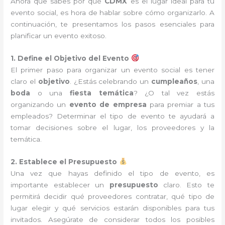
Ahora que sabes por qué
CDMX
es el lugar ideal para tu
evento social, es hora de hablar sobre cómo organizarlo. A
continuación, te presentamos los pasos esenciales para
planificar un evento exitoso.
1. Define el Objetivo del Evento
El primer paso para organizar un evento social es tener
claro el
objetivo
. ¿Estás celebrando un
cumpleaños
, una
boda
o una
fiesta temática
? ¿O tal vez estás
organizando un
evento de empresa
para premiar a tus
empleados? Determinar el tipo de evento te ayudará a
tomar decisiones sobre el lugar, los proveedores y la
temática.
2. Establece el Presupuesto
Una vez que hayas definido el tipo de evento, es
importante establecer un
presupuesto
claro. Esto te
permitirá decidir qué proveedores contratar, qué tipo de
lugar elegir y qué servicios estarán disponibles para tus
invitados. Asegúrate de considerar todos los posibles