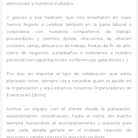
atenciones a nuestros invitados.
Y gracias a esa tradición que nos enseñaron en casa,
hemos llegado a celebrar también en la parte laboral o
corporativa con nuestros compañeros de trabajo,
proveedores y clientes donde ofrecemos se ofrecen
cocteles, cenas, almuerzos de trabajo, fiestas de fin de año,
cierre de negocios, cumpleaños o motivamos a nuestro
personal con capacitaciones, conferencias, galardones (…)
Por eso sin importar el tipo de celebración que estés
planeado tener, siempre vas a necesitar quien te ayude en
la organización y aquí estamos nosotros Organizadores de
Eventos en {dcmx}
Somos un equipo con el cliente desde la planeación,
asesoramiento, coordinación, hasta el cierre del evento
siempre haciéndole el acompañamiento y asesoría para
que cada detalle genere en el invitado reacción de
emoción y satisfacción por la atención recibida.