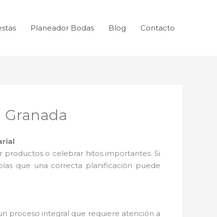
estas
Planeador Bodas
Blog
Contacto
n Granada
rial
r productos o celebrar hitos importantes. Si
bías que una correcta planificación puede
s un proceso integral que requiere atención a