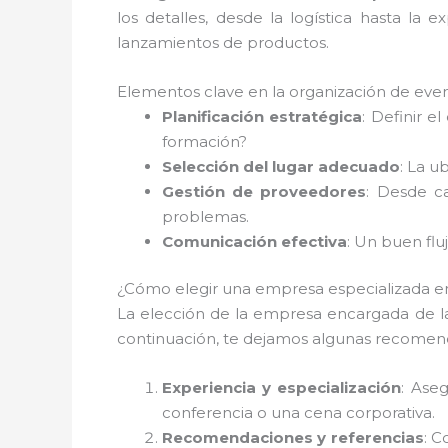
los detalles, desde la logística hasta la 
lanzamientos de productos.
Elementos clave en la organización de even
Planificación estratégica
: Definir e
formación?
Selección del lugar adecuado
: La u
Gestión de proveedores
: Desde ca
problemas.
Comunicación efectiva
: Un buen flu
¿Cómo elegir una empresa especializada en
La elección de la empresa encargada de 
continuación, te dejamos algunas recomend
Experiencia y especialización
: Ase
conferencia o una cena corporativa.
Recomendaciones y referencias
: C