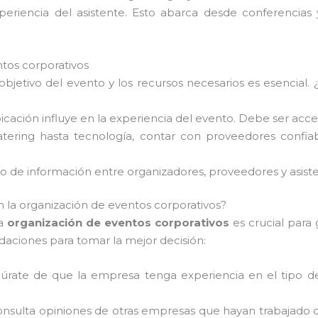
experiencia del asistente. Esto abarca desde conferencias
tos corporativos
l objetivo del evento y los recursos necesarios es esencial
bicación influye en la experiencia del evento. Debe ser acce
tering hasta tecnología, contar con proveedores confiab
jo de información entre organizadores, proveedores y asisten
 la organización de eventos corporativos?
la
organización de eventos corporativos
es crucial para 
aciones para tomar la mejor decisión:
gúrate de que la empresa tenga experiencia en el tipo d
onsulta opiniones de otras empresas que hayan trabajado co