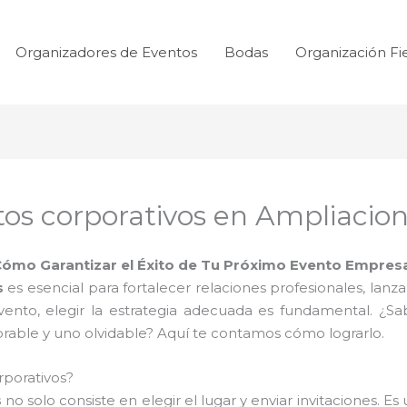
Organizadores de Eventos
Bodas
Organización Fi
tos corporativos en Ampliacio
Cómo Garantizar el Éxito de Tu Próximo Evento Empresa
s
es esencial para fortalecer relaciones profesionales, lanza
vento, elegir la estrategia adecuada es fundamental. ¿Sa
rable y uno olvidable? Aquí te contamos cómo lograrlo.
rporativos?
s
no solo consiste en elegir el lugar y enviar invitaciones. E