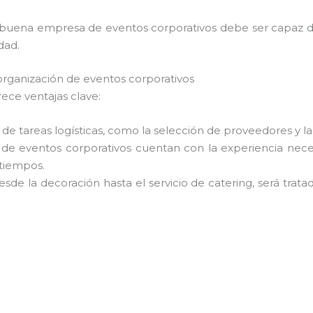
 buena empresa de eventos corporativos debe ser capaz de
dad.
rganización de eventos corporativos
ece ventajas clave:
n de tareas logísticas, como la selección de proveedores y l
 de eventos corporativos cuentan con la experiencia neces
atiempos.
esde la decoración hasta el servicio de catering, será tra