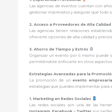
Las agencias de eventos cuentan con años 
gestionar imprevistos y asegurar que todo 
2. Acceso a Proveedores de Alta Calidad
Las agencias tienen relaciones establec
ofrecerte opciones de alta calidad y precio
3. Ahorro de Tiempo y Estrés
Organizar un evento por ti mismo puede ser
permitiéndote enfocarte en otros aspectos
Estrategias Avanzadas para la Promoció
La promoción de un
evento empresaria
estrategias que puedes implementar para atr
1. Marketing en Redes Sociales
Las redes sociales son una de las herr
Instagram
,
Facebook
y
Twitter
son perfec