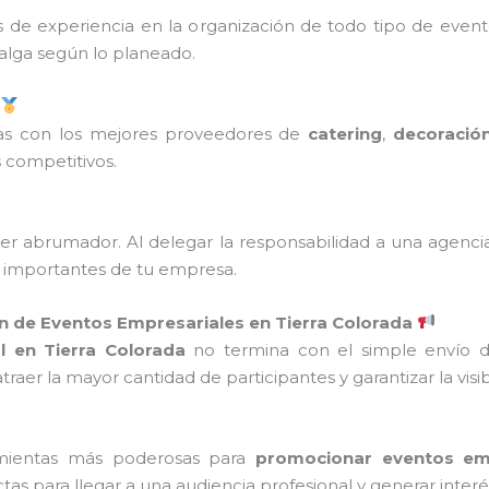
de experiencia en la organización de todo tipo de evento
salga según lo planeado.
idas con los mejores proveedores de
catering
,
decoració
s competitivos.
 abrumador. Al delegar la responsabilidad a una agencia,
 importantes de tu empresa.
n de Eventos Empresariales en Tierra Colorada
l en Tierra Colorada
no termina con el simple envío de 
aer la mayor cantidad de participantes y garantizar la visib
amientas más poderosas para
promocionar eventos em
tas para llegar a una audiencia profesional y generar interé