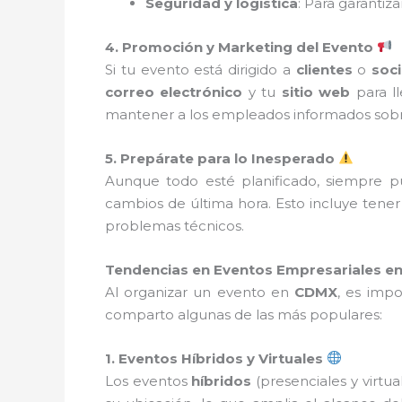
Seguridad y logística
: Para garantiz
4. Promoción y Marketing del Evento
Si tu evento está dirigido a
clientes
o
soc
correo electrónico
y tu
sitio web
para ll
mantener a los empleados informados sobr
5. Prepárate para lo Inesperado
Aunque todo esté planificado, siempre p
cambios de última hora. Esto incluye tene
problemas técnicos.
Tendencias en Eventos Empresariales en
Al organizar un evento en
CDMX
, es impo
comparto algunas de las más populares:
1. Eventos Híbridos y Virtuales
Los eventos
híbridos
(presenciales y virtu