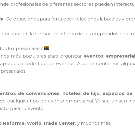
onde profesionales de diferentes sectores pueden interactua
la
: Celebraciones para fortalecer relaciones laborales y pr
Enfocados en la formación interna de los empleados para m
tos Empresariales?
inos más populares para organizar
eventos empresaria
adaptados a todo tipo de eventos. Aquí te contamos algun
presariales:
entros de convenciones
,
hoteles de lujo
,
espacios de
de cualquier tipo de evento empresarial. Ya sea un semin
fecto para tu evento.
o Reforma
,
World Trade Center
, y muchos más.