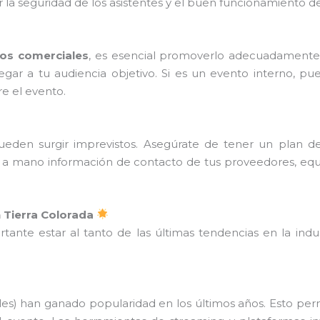
ar la seguridad de los asistentes y el buen funcionamiento d
ios comerciales
, es esencial promoverlo adecuadamente
egar a tu audiencia objetivo. Si es un evento interno, p
e el evento.
ueden surgir imprevistos. Asegúrate de tener un plan 
r a mano información de contacto de tus proveedores, equi
 Tierra Colorada
rtante estar al tanto de las últimas tendencias en la indu
ales) han ganado popularidad en los últimos años. Esto per