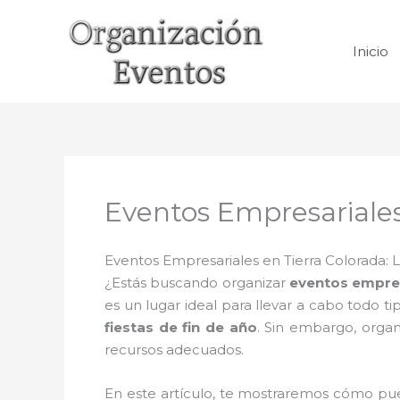
Ir
al
Inicio
contenido
Eventos Empresariales
Eventos Empresariales en Tierra Colorada:
¿Estás buscando organizar
eventos empre
es un lugar ideal para llevar a cabo todo 
fiestas de fin de año
. Sin embargo, organ
recursos adecuados.
En este artículo, te mostraremos cómo pu