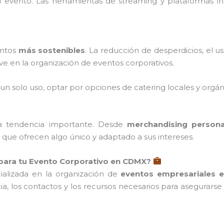
 evento. Las herramientas de streaming y plataformas int
entos
más sostenibles
. La reducción de desperdicios, el u
e en la organización de eventos corporativos.
e un solo uso, optar por opciones de catering locales y orgáni
ra tendencia importante. Desde
merchandising persona
 que ofrecen algo único y adaptado a sus intereses.
 para tu Evento Corporativo en CDMX?
alizada en la organización de
eventos empresariales e
cia, los contactos y los recursos necesarios para asegurar