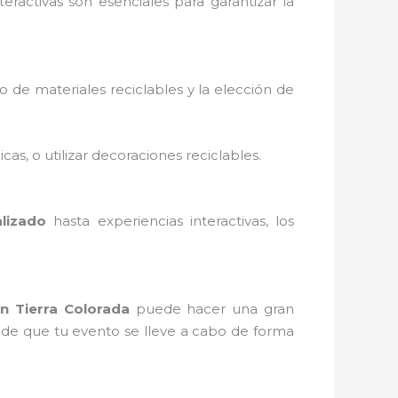
eractivas son esenciales para garantizar la
so de materiales reciclables y la elección de
cas, o utilizar decoraciones reciclables.
lizado
hasta experiencias interactivas, los
n Tierra Colorada
puede hacer una gran
se de que tu evento se lleve a cabo de forma