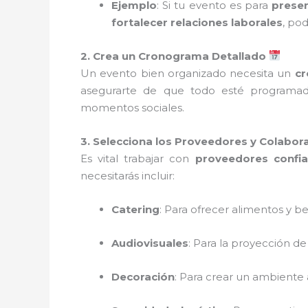
Ejemplo
: Si tu evento es para
prese
fortalecer relaciones laborales
, po
2. Crea un Cronograma Detallado
Un evento bien organizado necesita un
cr
asegurarte de que todo esté programado 
momentos sociales.
3. Selecciona los Proveedores y Colabo
Es vital trabajar con
proveedores confia
necesitarás incluir:
Catering
: Para ofrecer alimentos y be
Audiovisuales
: Para la proyección de
Decoración
: Para crear un ambiente