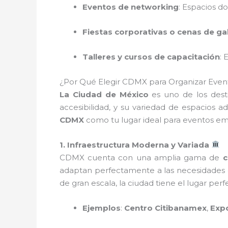
Eventos de networking
: Espacios d
Fiestas corporativas o cenas de ga
Talleres y cursos de capacitación
: 
¿Por Qué Elegir CDMX para Organizar Even
La Ciudad de México
es uno de los dest
accesibilidad, y su variedad de espacios 
CDMX
como tu lugar ideal para eventos em
1. Infraestructura Moderna y Variada
CDMX cuenta con una amplia gama de
c
adaptan perfectamente a las necesidades 
de gran escala, la ciudad tiene el lugar per
Ejemplos
:
Centro Citibanamex
,
Exp