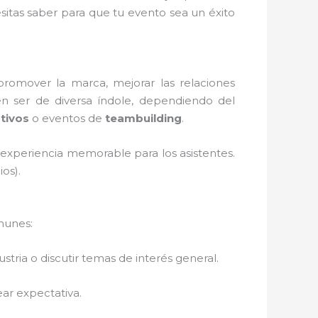
sitas saber para que tu evento sea un éxito
promover la marca, mejorar las relaciones
n ser de diversa índole, dependiendo del
tivos
o eventos de
teambuilding
.
 experiencia memorable para los asistentes.
os).
munes:
ustria o discutir temas de interés general.
ear expectativa.