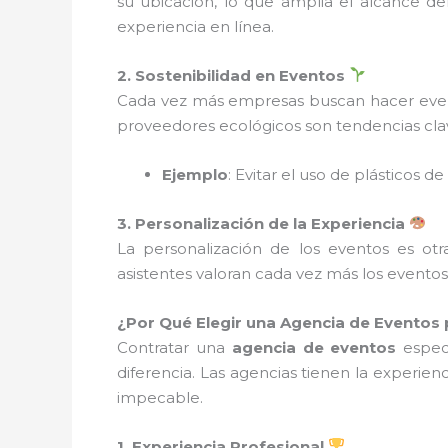
su ubicación, lo que amplia el alcance del
experiencia en línea.
2. Sostenibilidad en Eventos
Cada vez más empresas buscan hacer ev
proveedores ecológicos son tendencias clav
Ejemplo
: Evitar el uso de plásticos d
3. Personalización de la Experiencia
La personalización de los eventos es ot
asistentes valoran cada vez más los eventos
¿Por Qué Elegir una Agencia de Eventos
Contratar una
agencia de eventos
especi
diferencia. Las agencias tienen la experien
impecable.
1. Experiencia Profesional