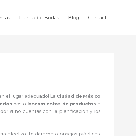
estas
Planeador Bodas
Blog
Contacto
en el lugar adecuado! La
Ciudad de México
arios
hasta
lanzamientos de productos
o
r si no cuentas con la planificación y los
a efectiva. Te daremos consejos prácticos,