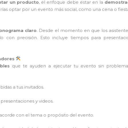
ntar un producto
, el enfoque debe estar en la
demostrac
drías optar por un evento más social, como una cena o fiest
onograma claro
. Desde el momento en que los asistentes
con precisión. Esto incluye tiempos para presentacione
radores
bles
que te ayuden a ejecutar tu evento sin problema
bidas a tus invitados.
 presentaciones y videos.
 acorde con el tema o propósito del evento.