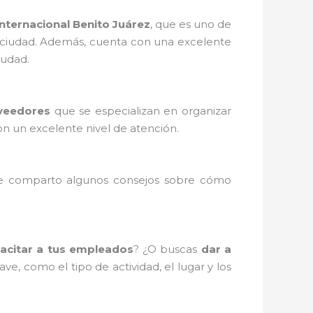
nternacional Benito Juárez
, que es uno de
la ciudad. Además, cuenta con una excelente
iudad.
veedores
que se especializan en organizar
con un excelente nivel de atención.
te comparto algunos consejos sobre cómo
acitar a tus empleados
? ¿O buscas
dar a
ve, como el tipo de actividad, el lugar y los