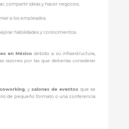
r, compartir ideas y hacer negocios.
emiar a los empleados.
ejorar habilidades y conocimientos.
les en México
debido a su infraestructura,
as razones por las que deberías considerar
 coworking
, y
salones de eventos
que se
ario de pequeño formato o una conferencia