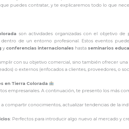
s que puedes contratar, y te explicaremos todo lo que nece
olorada
son actividades organizadas con el objetivo de 
 dentro de un entorno profesional. Estos eventos puede
g
y
conferencias internacionales
hasta
seminarios educa
mplir con su objetivo comercial, sino también ofrecer una
eados) o externos (enfocados a clientes, proveedores, o soci
s en Tierra Colorada
entos empresariales. A continuación, te presento los más co
os a compartir conocimientos, actualizar tendencias de la ind
icios
: Perfectos para introducir algo nuevo al mercado y cr