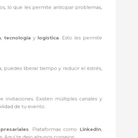
s, lo que les permite anticipar problemas,
n
,
tecnología
y
logística
. Esto les permite
 puedes liberar tiempo y reducir el estrés,
invitaciones. Existen múltiples canales y
ilidad de tu evento.
presariales
. Plataformas como
LinkedIn
,
s. Aquí te dejo algunos consejos: