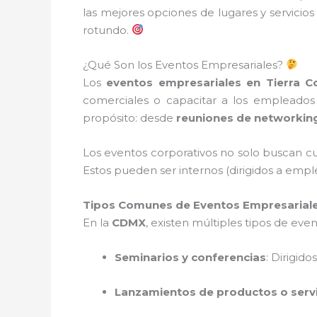
las mejores opciones de lugares y servicio
rotundo.
¿Qué Son los Eventos Empresariales?
Los
eventos empresariales en Tierra C
comerciales o capacitar a los empleados
propósito: desde
reuniones de networkin
Los eventos corporativos no solo buscan cu
Estos pueden ser internos (dirigidos a empl
Tipos Comunes de Eventos Empresariale
En la
CDMX
, existen múltiples tipos de ev
Seminarios y conferencias
: Dirigid
Lanzamientos de productos o serv