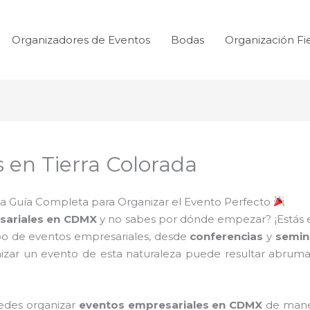
Organizadores de Eventos
Bodas
Organización Fi
 en Tierra Colorada
 La Guía Completa para Organizar el Evento Perfecto
sariales en CDMX
y no sabes por dónde empezar? ¡Estás 
tipo de eventos empresariales, desde
conferencias
y
semin
izar un evento de esta naturaleza puede resultar abrumado
edes organizar
eventos empresariales en CDMX
de maner