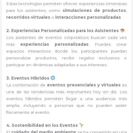
Estas tecnologías permiten ofrecer experiencias inmersivas
para los asistentes, como
simulaciones de productos
,
recorridos virtuales
o
interacciones personalizadas
.
2. Experiencias Personalizadas para los Asistentes
Los asistentes de eventos corporativos buscan cada vez
más
experiencias personalizadas
. Puedes crear
espacios interactivos donde los participantes puedan
personalizar productos, recibir regalos exclusivos o
participar en dinámicas adaptadas a sus intereses.
3. Eventos Híbridos
La combinación de
eventos presenciales y virtuales
es
una de las tendencias más importantes hoy en día. Los
eventos híbridos permiten llegar a una audiencia más
amplia, incluyendo a personas que no pueden asistir
físicamente al evento.
4. Sostenibilidad en los Eventos
El
cuidado del medio ambiente
se ha convertido en una