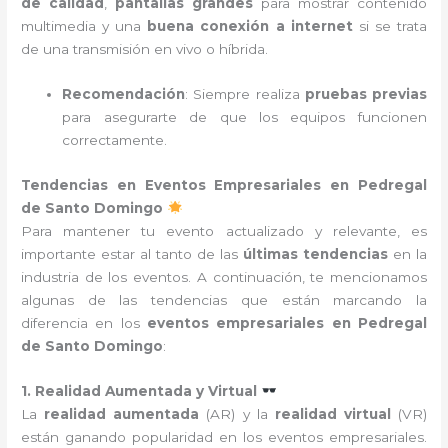
de calidad
,
pantallas grandes
para mostrar contenido
multimedia y una
buena conexión a internet
si se trata
de una transmisión en vivo o híbrida.
Recomendación
: Siempre realiza
pruebas previas
para asegurarte de que los equipos funcionen
correctamente.
Tendencias en Eventos Empresariales en Pedregal
de Santo Domingo
Para mantener tu evento actualizado y relevante, es
importante estar al tanto de las
últimas tendencias
en la
industria de los eventos. A continuación, te mencionamos
algunas de las tendencias que están marcando la
diferencia en los
eventos empresariales en Pedregal
de Santo Domingo
:
1. Realidad Aumentada y Virtual
La
realidad aumentada
(AR) y la
realidad virtual
(VR)
están ganando popularidad en los eventos empresariales.