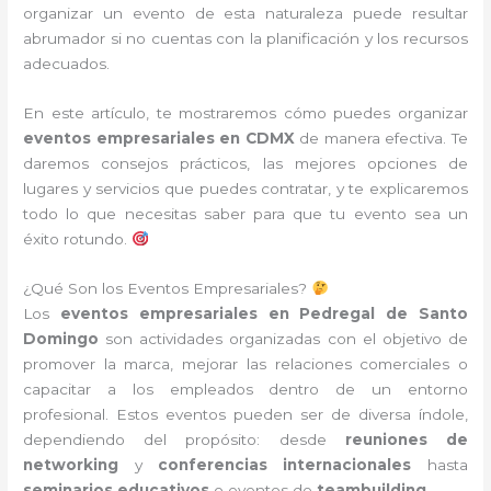
organizar un evento de esta naturaleza puede resultar
abrumador si no cuentas con la planificación y los recursos
adecuados.
En este artículo, te mostraremos cómo puedes organizar
eventos empresariales en CDMX
de manera efectiva. Te
daremos consejos prácticos, las mejores opciones de
lugares y servicios que puedes contratar, y te explicaremos
todo lo que necesitas saber para que tu evento sea un
éxito rotundo.
¿Qué Son los Eventos Empresariales?
Los
eventos empresariales en Pedregal de Santo
Domingo
son actividades organizadas con el objetivo de
promover la marca, mejorar las relaciones comerciales o
capacitar a los empleados dentro de un entorno
profesional. Estos eventos pueden ser de diversa índole,
dependiendo del propósito: desde
reuniones de
networking
y
conferencias internacionales
hasta
seminarios educativos
o eventos de
teambuilding
.