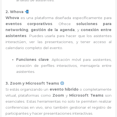
análisis de asistentes.
2. Whova
Whova
es una plataforma diseñada específicamente para
eventos corporativos
. Ofrece
soluciones para
networking
,
gestión de la agenda
, y
conexión entre
asistentes
. Puedes usarla para hacer que los asistentes
interactúen, ver las presentaciones, y tener acceso al
calendario completo del evento.
Funciones clave
: Aplicación móvil para asistentes,
creación de perfiles interactivos, mensajería entre
asistentes.
3. Zoom y Microsoft Teams
Si estás organizando un
evento híbrido
o completamente
virtual, plataformas como
Zoom
y
Microsoft Teams
son
esenciales. Estas herramientas no solo te permiten realizar
conferencias en vivo, sino también gestionar el registro de
participantes y hacer presentaciones interactivas.