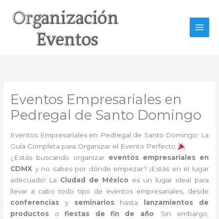
Ir
al
contenido
Eventos Empresariales en
Pedregal de Santo Domingo
Eventos Empresariales en Pedregal de Santo Domingo: La
Guía Completa para Organizar el Evento Perfecto
¿Estás buscando organizar
eventos empresariales en
CDMX
y no sabes por dónde empezar? ¡Estás en el lugar
adecuado! La
Ciudad de México
es un lugar ideal para
llevar a cabo todo tipo de eventos empresariales, desde
conferencias
y
seminarios
hasta
lanzamientos de
productos
o
fiestas de fin de año
. Sin embargo,