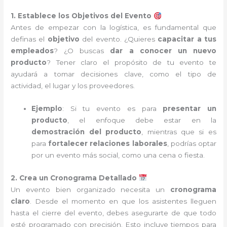
1. Establece los Objetivos del Evento
Antes de empezar con la logística, es fundamental que
definas el
objetivo
del evento. ¿Quieres
capacitar a tus
empleados
? ¿O buscas
dar a conocer un nuevo
producto
? Tener claro el propósito de tu evento te
ayudará a tomar decisiones clave, como el tipo de
actividad, el lugar y los proveedores.
Ejemplo
: Si tu evento es para
presentar un
producto
, el enfoque debe estar en la
demostración del producto
, mientras que si es
para
fortalecer relaciones laborales
, podrías optar
por un evento más social, como una cena o fiesta.
2. Crea un Cronograma Detallado
Un evento bien organizado necesita un
cronograma
claro
. Desde el momento en que los asistentes lleguen
hasta el cierre del evento, debes asegurarte de que todo
esté programado con precisión. Esto incluye tiempos para