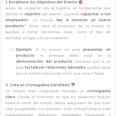
1. Establece los Objetivos del Evento
Antes de empezar con la logística, es fundamental que
definas el
objetivo
del evento. ¿Quieres
capacitar a tus
empleados
? ¿O buscas
dar a conocer un nuevo
producto
? Tener claro el propósito de tu evento te
ayudará a tomar decisiones clave, como el tipo de
actividad, el lugar y los proveedores.
Ejemplo
: Si tu evento es para
presentar un
producto
, el enfoque debe estar en la
demostración del producto
, mientras que si es
para
fortalecer relaciones laborales
, podrías optar
por un evento más social, como una cena o fiesta.
2. Crea un Cronograma Detallado
Un evento bien organizado necesita un
cronograma
claro
. Desde el momento en que los asistentes lleguen
hasta el cierre del evento, debes asegurarte de que todo
esté programado con precisión. Esto incluye tiempos para
presentaciones, descansos, actividades interactivas y