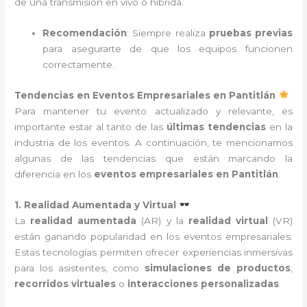
de una transmisión en vivo o híbrida.
Recomendación
: Siempre realiza
pruebas previas
para asegurarte de que los equipos funcionen
correctamente.
Tendencias en Eventos Empresariales en Pantitlán
Para mantener tu evento actualizado y relevante, es
importante estar al tanto de las
últimas tendencias
en la
industria de los eventos. A continuación, te mencionamos
algunas de las tendencias que están marcando la
diferencia en los
eventos empresariales en Pantitlán
:
1. Realidad Aumentada y Virtual
La
realidad aumentada
(AR) y la
realidad virtual
(VR)
están ganando popularidad en los eventos empresariales.
Estas tecnologías permiten ofrecer experiencias inmersivas
para los asistentes, como
simulaciones de productos
,
recorridos virtuales
o
interacciones personalizadas
.