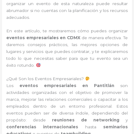
organizar un evento de esta naturaleza puede resultar
abrumador si no cuentas con la planificación y los recursos
adecuados.
En este artículo, te mostraremos cómo puedes organizar
eventos empresariales en CDMX
de manera efectiva. Te
daremos consejos prácticos, las mejores opciones de
lugares y servicios que puedes contratar, y te explicaremos
todo lo que necesitas saber para que tu evento sea un
éxito rotundo.
¿Qué Son los Eventos Empresariales?
Los
eventos empresariales en Pantitlán
son
actividades organizadas con el objetivo de promover la
marca, mejorar las relaciones comerciales o capacitar a los
empleados dentro de un entorno profesional. Estos
eventos pueden ser de diversa índole, dependiendo del
propósito: desde
reuniones de networking
y
conferencias internacionales
hasta
seminarios
educativos
o eventos de
teambuilding
.