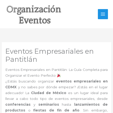
Ir
al
contenido
Eventos Empresariales en
Pantitlán
Eventos Empresariales en Pantitlán: La Guía Completa para
Organizar el Evento Perfecto
¿Estás buscando organizar
eventos empresariales en
CDMX
y no sabes por dónde empezar? ¡Estás en el lugar
adecuado! La
Ciudad de México
es un lugar ideal para
llevar a cabo todo tipo de eventos empresariales, desde
conferencias
y
seminarios
hasta
lanzamientos de
productos
o
fiestas de fin de año
. Sin embargo,