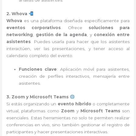
análisis de asistentes.
2. Whova
Whova
es una plataforma diseñada específicamente para
eventos corporativos
. Ofrece
soluciones para
networking
,
gestión de la agenda
, y
conexión entre
asistentes
. Puedes usarla para hacer que los asistentes
interactúen, ver las presentaciones, y tener acceso al
calendario completo del evento.
Funciones clave
: Aplicación móvil para asistentes,
creación de perfiles interactivos, mensajería entre
asistentes.
3. Zoom y Microsoft Teams
Si estás organizando un
evento híbrido
o completamente
virtual, plataformas como
Zoom
y
Microsoft Teams
son
esenciales. Estas herramientas no solo te permiten realizar
conferencias en vivo, sino también gestionar el registro de
participantes y hacer presentaciones interactivas.