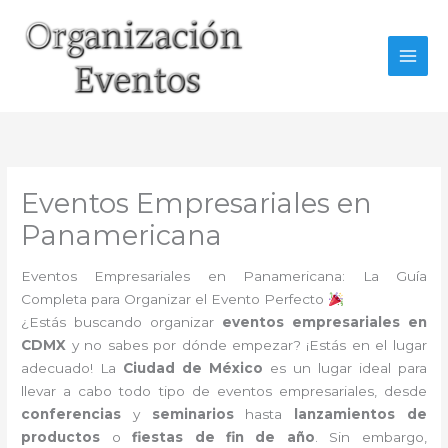
Ir
al
contenido
Eventos Empresariales en
Panamericana
Eventos Empresariales en Panamericana: La Guía
Completa para Organizar el Evento Perfecto
¿Estás buscando organizar
eventos empresariales en
CDMX
y no sabes por dónde empezar? ¡Estás en el lugar
adecuado! La
Ciudad de México
es un lugar ideal para
llevar a cabo todo tipo de eventos empresariales, desde
conferencias
y
seminarios
hasta
lanzamientos de
productos
o
fiestas de fin de año
. Sin embargo,