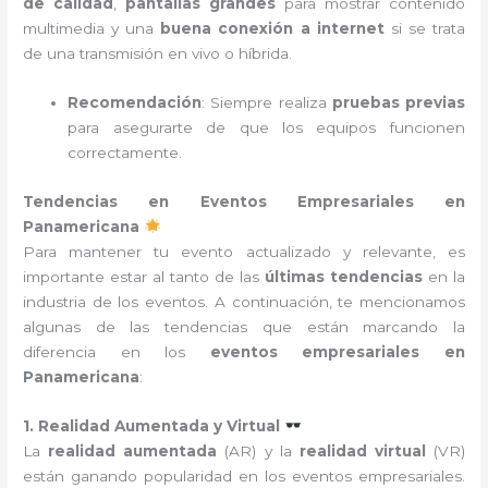
de calidad
,
pantallas grandes
para mostrar contenido
multimedia y una
buena conexión a internet
si se trata
de una transmisión en vivo o híbrida.
Recomendación
: Siempre realiza
pruebas previas
para asegurarte de que los equipos funcionen
correctamente.
Tendencias en Eventos Empresariales en
Panamericana
Para mantener tu evento actualizado y relevante, es
importante estar al tanto de las
últimas tendencias
en la
industria de los eventos. A continuación, te mencionamos
algunas de las tendencias que están marcando la
diferencia en los
eventos empresariales en
Panamericana
:
1. Realidad Aumentada y Virtual
La
realidad aumentada
(AR) y la
realidad virtual
(VR)
están ganando popularidad en los eventos empresariales.