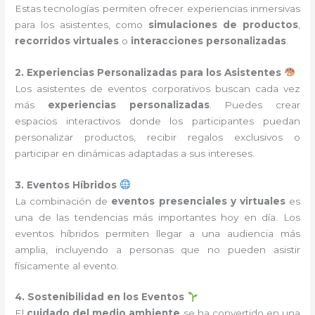
Estas tecnologías permiten ofrecer experiencias inmersivas
para los asistentes, como
simulaciones de productos
,
recorridos virtuales
o
interacciones personalizadas
.
2. Experiencias Personalizadas para los Asistentes
Los asistentes de eventos corporativos buscan cada vez
más
experiencias personalizadas
. Puedes crear
espacios interactivos donde los participantes puedan
personalizar productos, recibir regalos exclusivos o
participar en dinámicas adaptadas a sus intereses.
3. Eventos Híbridos
La combinación de
eventos presenciales y virtuales
es
una de las tendencias más importantes hoy en día. Los
eventos híbridos permiten llegar a una audiencia más
amplia, incluyendo a personas que no pueden asistir
físicamente al evento.
4. Sostenibilidad en los Eventos
El
cuidado del medio ambiente
se ha convertido en una