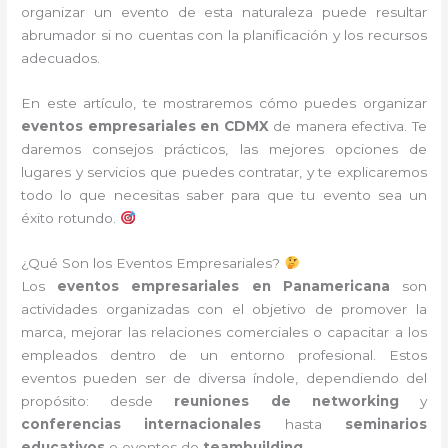
organizar un evento de esta naturaleza puede resultar
abrumador si no cuentas con la planificación y los recursos
adecuados.
En este artículo, te mostraremos cómo puedes organizar
eventos empresariales en CDMX
de manera efectiva. Te
daremos consejos prácticos, las mejores opciones de
lugares y servicios que puedes contratar, y te explicaremos
todo lo que necesitas saber para que tu evento sea un
éxito rotundo.
¿Qué Son los Eventos Empresariales?
Los
eventos empresariales en Panamericana
son
actividades organizadas con el objetivo de promover la
marca, mejorar las relaciones comerciales o capacitar a los
empleados dentro de un entorno profesional. Estos
eventos pueden ser de diversa índole, dependiendo del
propósito: desde
reuniones de networking
y
conferencias internacionales
hasta
seminarios
educativos
o eventos de
teambuilding
.