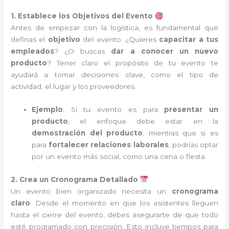
1. Establece los Objetivos del Evento
Antes de empezar con la logística, es fundamental que
definas el
objetivo
del evento. ¿Quieres
capacitar a tus
empleados
? ¿O buscas
dar a conocer un nuevo
producto
? Tener claro el propósito de tu evento te
ayudará a tomar decisiones clave, como el tipo de
actividad, el lugar y los proveedores.
Ejemplo
: Si tu evento es para
presentar un
producto
, el enfoque debe estar en la
demostración del producto
, mientras que si es
para
fortalecer relaciones laborales
, podrías optar
por un evento más social, como una cena o fiesta.
2. Crea un Cronograma Detallado
Un evento bien organizado necesita un
cronograma
claro
. Desde el momento en que los asistentes lleguen
hasta el cierre del evento, debes asegurarte de que todo
esté programado con precisión. Esto incluye tiempos para