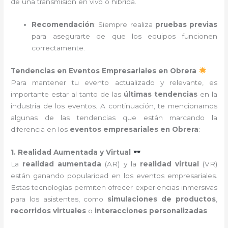
de una transmisión en vivo o híbrida.
Recomendación
: Siempre realiza
pruebas previas
para asegurarte de que los equipos funcionen
correctamente.
Tendencias en Eventos Empresariales en Obrera
Para mantener tu evento actualizado y relevante, es
importante estar al tanto de las
últimas tendencias
en la
industria de los eventos. A continuación, te mencionamos
algunas de las tendencias que están marcando la
diferencia en los
eventos empresariales en Obrera
:
1. Realidad Aumentada y Virtual
La
realidad aumentada
(AR) y la
realidad virtual
(VR)
están ganando popularidad en los eventos empresariales.
Estas tecnologías permiten ofrecer experiencias inmersivas
para los asistentes, como
simulaciones de productos
,
recorridos virtuales
o
interacciones personalizadas
.