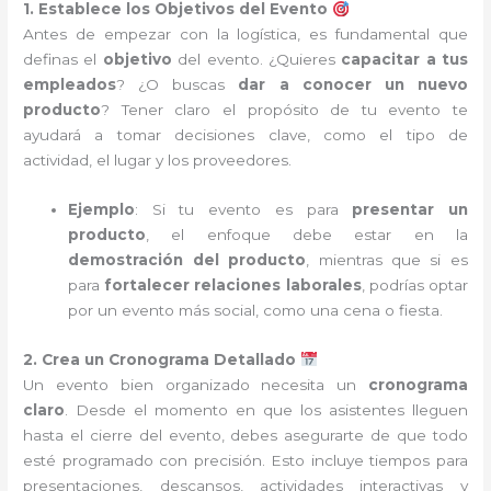
1. Establece los Objetivos del Evento
Antes de empezar con la logística, es fundamental que
definas el
objetivo
del evento. ¿Quieres
capacitar a tus
empleados
? ¿O buscas
dar a conocer un nuevo
producto
? Tener claro el propósito de tu evento te
ayudará a tomar decisiones clave, como el tipo de
actividad, el lugar y los proveedores.
Ejemplo
: Si tu evento es para
presentar un
producto
, el enfoque debe estar en la
demostración del producto
, mientras que si es
para
fortalecer relaciones laborales
, podrías optar
por un evento más social, como una cena o fiesta.
2. Crea un Cronograma Detallado
Un evento bien organizado necesita un
cronograma
claro
. Desde el momento en que los asistentes lleguen
hasta el cierre del evento, debes asegurarte de que todo
esté programado con precisión. Esto incluye tiempos para
presentaciones, descansos, actividades interactivas y