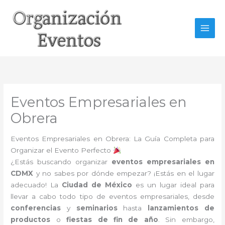
Ir
al
contenido
Eventos Empresariales en
Obrera
Eventos Empresariales en Obrera: La Guía Completa para
Organizar el Evento Perfecto
¿Estás buscando organizar
eventos empresariales en
CDMX
y no sabes por dónde empezar? ¡Estás en el lugar
adecuado! La
Ciudad de México
es un lugar ideal para
llevar a cabo todo tipo de eventos empresariales, desde
conferencias
y
seminarios
hasta
lanzamientos de
productos
o
fiestas de fin de año
. Sin embargo,