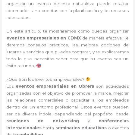
organizar un evento de esta naturaleza puede resultar
abrumador si no cuentas con la planificación y los recursos
adecuados.
En este artículo, te mostraremos cómo puedes organizar
eventos empresariales en CDMX
de manera efectiva. Te
daremos consejos prácticos, las mejores opciones de
lugares y servicios que puedes contratar, y te explicaremos
todo lo que necesitas saber para que tu evento sea un
éxito rotundo.
¿Qué Son los Eventos Empresariales?
Los
eventos empresariales en Obrera
son actividades
organizadas con el objetivo de promover la marca, mejorar
las relaciones comerciales o capacitar a los empleados
dentro de un entorno profesional. Estos eventos pueden
ser de diversa índole, dependiendo del propósito: desde
reuniones de networking
y
conferencias
internacionales
hasta
seminarios educativos
o eventos
de
teambuilding
.