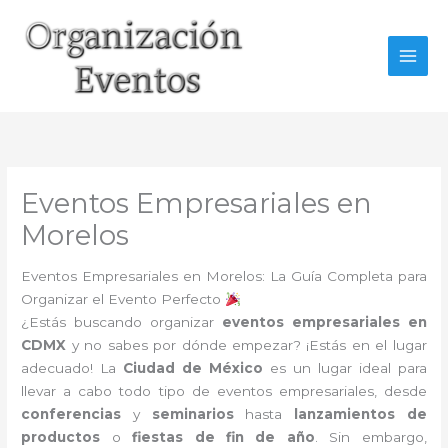
Ir
al
contenido
Eventos Empresariales en
Morelos
Eventos Empresariales en Morelos: La Guía Completa para
Organizar el Evento Perfecto
¿Estás buscando organizar
eventos empresariales en
CDMX
y no sabes por dónde empezar? ¡Estás en el lugar
adecuado! La
Ciudad de México
es un lugar ideal para
llevar a cabo todo tipo de eventos empresariales, desde
conferencias
y
seminarios
hasta
lanzamientos de
productos
o
fiestas de fin de año
. Sin embargo,