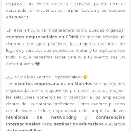
organizar un evento de esta naturaleza puede resultar
abrumador si no cuentas con la planificación y los recursos
adecuados.
En este artículo, te mostraremos cómo puedes organizar
eventos empresariales en CDMX
de manera efectiva. Te
daremos consejos prácticos, las mejores opciones de
lugares y servicios que puedes contratar, y te explicaremos
todo lo que necesitas saber para que tu evento sea un
éxito rotundo.
¿Qué Son los Eventos Empresariales?
Los
eventos empresariales en Morelos
son actividades
organizadas con el objetivo de promover la marca, mejorar
las relaciones comerciales o capacitar a los empleados
dentro de un entorno profesional. Estos eventos pueden
ser de diversa índole, dependiendo del propósito: desde
reuniones de networking
y
conferencias
internacionales
hasta
seminarios educativos
o eventos
de
teambuilding
.