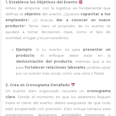
1. Establece los Objetivos del Evento
Antes de empezar con la logística, es fundamental que
definas el
objetivo
del evento. ¿Quieres
capacitar a tus
empleados
? ¿O buscas
dar a conocer un nuevo
producto
? Tener claro el propósito de tu evento te
ayudará a tomar decisiones clave, como el tipo de
actividad, el lugar y los proveedores.
Ejemplo
: Si tu evento es para
presentar un
producto
, el enfoque debe estar en la
demostración del producto
, mientras que si es
para
fortalecer relaciones laborales
, podrías optar
por un evento más social, como una cena o fiesta.
2. Crea un Cronograma Detallado
Un evento bien organizado necesita un
cronograma
claro
. Desde el momento en que los asistentes lleguen
hasta el cierre del evento, debes asegurarte de que todo
esté programado con precisión. Esto incluye tiempos para
presentaciones, descansos, actividades interactivas y