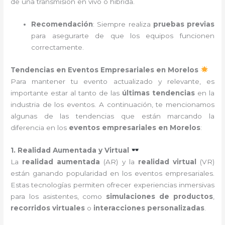
de una transmisión en vivo o híbrida.
Recomendación
: Siempre realiza
pruebas previas
para asegurarte de que los equipos funcionen
correctamente.
Tendencias en Eventos Empresariales en Morelos
Para mantener tu evento actualizado y relevante, es
importante estar al tanto de las
últimas tendencias
en la
industria de los eventos. A continuación, te mencionamos
algunas de las tendencias que están marcando la
diferencia en los
eventos empresariales en Morelos
:
1. Realidad Aumentada y Virtual
La
realidad aumentada
(AR) y la
realidad virtual
(VR)
están ganando popularidad en los eventos empresariales.
Estas tecnologías permiten ofrecer experiencias inmersivas
para los asistentes, como
simulaciones de productos
,
recorridos virtuales
o
interacciones personalizadas
.