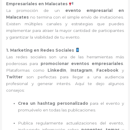
Empresariales en Malacates
La promoción de un
evento empresarial en
Malacates
no termina con el simple envío de invitaciones.
Existen múltiples canales y estrategias que puedes
implementar para atraer la mayor cantidad de participantes
y garantizar la visibilidad de tu evento.
1. Marketing en Redes Sociales
Las redes sociales son una de las herramientas más
poderosas para
promocionar eventos empresariales
.
Plataformas como
LinkedIn
,
Instagram
,
Facebook
y
Twitter
son perfectas para llegar a una audiencia
profesional y generar interés. Aquí te dejo algunos
consejos:
Crea un hashtag personalizado
para el evento y
promuévelo en todas las publicaciones.
Publica regularmente actualizaciones del evento,
incluyendo información sobre
ponentes
,
temas
y