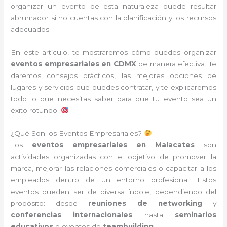
organizar un evento de esta naturaleza puede resultar
abrumador si no cuentas con la planificación y los recursos
adecuados.
En este artículo, te mostraremos cómo puedes organizar
eventos empresariales en CDMX
de manera efectiva. Te
daremos consejos prácticos, las mejores opciones de
lugares y servicios que puedes contratar, y te explicaremos
todo lo que necesitas saber para que tu evento sea un
éxito rotundo.
¿Qué Son los Eventos Empresariales?
Los
eventos empresariales en Malacates
son
actividades organizadas con el objetivo de promover la
marca, mejorar las relaciones comerciales o capacitar a los
empleados dentro de un entorno profesional. Estos
eventos pueden ser de diversa índole, dependiendo del
propósito: desde
reuniones de networking
y
conferencias internacionales
hasta
seminarios
educativos
o eventos de
teambuilding
.