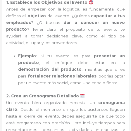
1. Establece los Objetivos del Evento
Antes de empezar con la logística, es fundamental que
definas el
objetivo
del evento. ¿Quieres
capacitar a tus
empleados
? ¿O buscas
dar a conocer un nuevo
producto
? Tener claro el propósito de tu evento te
ayudará a tomar decisiones clave, como el tipo de
actividad, el lugar y los proveedores.
Ejemplo
: Si tu evento es para
presentar un
producto
, el enfoque debe estar en la
demostración del producto
, mientras que si es
para
fortalecer relaciones laborales
, podrías optar
por un evento más social, como una cena o fiesta.
2. Crea un Cronograma Detallado
Un evento bien organizado necesita un
cronograma
claro
. Desde el momento en que los asistentes lleguen
hasta el cierre del evento, debes asegurarte de que todo
esté programado con precisión. Esto incluye tiempos para
presentaciones, descansos, actividades interactivas y