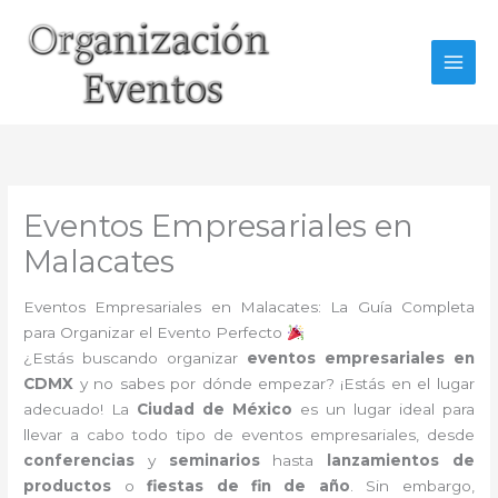
Ir
al
contenido
Eventos Empresariales en
Malacates
Eventos Empresariales en Malacates: La Guía Completa
para Organizar el Evento Perfecto
¿Estás buscando organizar
eventos empresariales en
CDMX
y no sabes por dónde empezar? ¡Estás en el lugar
adecuado! La
Ciudad de México
es un lugar ideal para
llevar a cabo todo tipo de eventos empresariales, desde
conferencias
y
seminarios
hasta
lanzamientos de
productos
o
fiestas de fin de año
. Sin embargo,