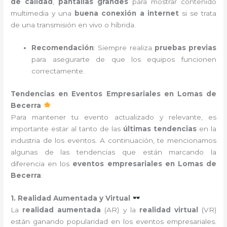
de calidad
,
pantallas grandes
para mostrar contenido
multimedia y una
buena conexión a internet
si se trata
de una transmisión en vivo o híbrida.
Recomendación
: Siempre realiza
pruebas previas
para asegurarte de que los equipos funcionen
correctamente.
Tendencias en Eventos Empresariales en Lomas de
Becerra
Para mantener tu evento actualizado y relevante, es
importante estar al tanto de las
últimas tendencias
en la
industria de los eventos. A continuación, te mencionamos
algunas de las tendencias que están marcando la
diferencia en los
eventos empresariales en Lomas de
Becerra
:
1. Realidad Aumentada y Virtual
La
realidad aumentada
(AR) y la
realidad virtual
(VR)
están ganando popularidad en los eventos empresariales.