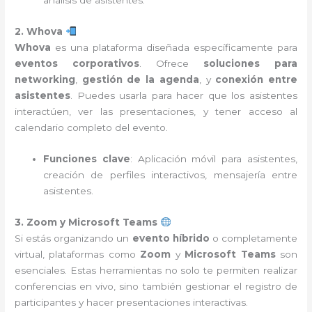
análisis de asistentes.
2. Whova
Whova
es una plataforma diseñada específicamente para
eventos corporativos
. Ofrece
soluciones para
networking
,
gestión de la agenda
, y
conexión entre
asistentes
. Puedes usarla para hacer que los asistentes
interactúen, ver las presentaciones, y tener acceso al
calendario completo del evento.
Funciones clave
: Aplicación móvil para asistentes,
creación de perfiles interactivos, mensajería entre
asistentes.
3. Zoom y Microsoft Teams
Si estás organizando un
evento híbrido
o completamente
virtual, plataformas como
Zoom
y
Microsoft Teams
son
esenciales. Estas herramientas no solo te permiten realizar
conferencias en vivo, sino también gestionar el registro de
participantes y hacer presentaciones interactivas.