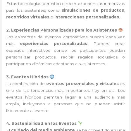
Estas tecnologías permiten ofrecer experiencias inmersivas
para los asistentes, como
simulaciones de productos
,
recorridos virtuales
o
interacciones personalizadas
.
2. Experiencias Personalizadas para los Asistentes
Los asistentes de eventos corporativos buscan cada vez
más
experiencias personalizadas
. Puedes crear
espacios interactivos donde los participantes puedan
personalizar productos, recibir regalos exclusivos o
participar en dinámicas adaptadas a sus intereses.
3. Eventos Híbridos
La combinación de
eventos presenciales y virtuales
es
una de las tendencias más importantes hoy en día. Los
eventos híbridos permiten llegar a una audiencia más
amplia, incluyendo a personas que no pueden asistir
físicamente al evento.
4. Sostenibilidad en los Eventos
El
cuidado del medio ambiente
se ha convertido en una