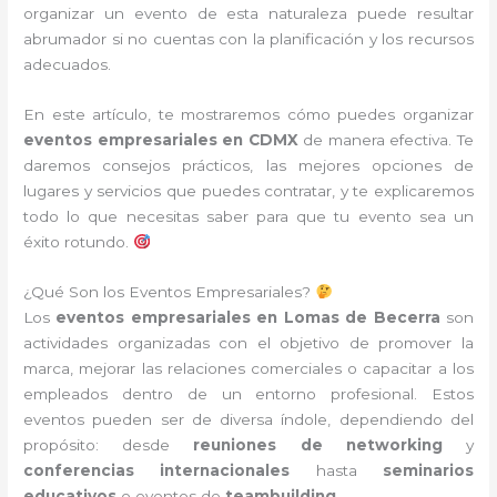
organizar un evento de esta naturaleza puede resultar
abrumador si no cuentas con la planificación y los recursos
adecuados.
En este artículo, te mostraremos cómo puedes organizar
eventos empresariales en CDMX
de manera efectiva. Te
daremos consejos prácticos, las mejores opciones de
lugares y servicios que puedes contratar, y te explicaremos
todo lo que necesitas saber para que tu evento sea un
éxito rotundo.
¿Qué Son los Eventos Empresariales?
Los
eventos empresariales en Lomas de Becerra
son
actividades organizadas con el objetivo de promover la
marca, mejorar las relaciones comerciales o capacitar a los
empleados dentro de un entorno profesional. Estos
eventos pueden ser de diversa índole, dependiendo del
propósito: desde
reuniones de networking
y
conferencias internacionales
hasta
seminarios
educativos
o eventos de
teambuilding
.