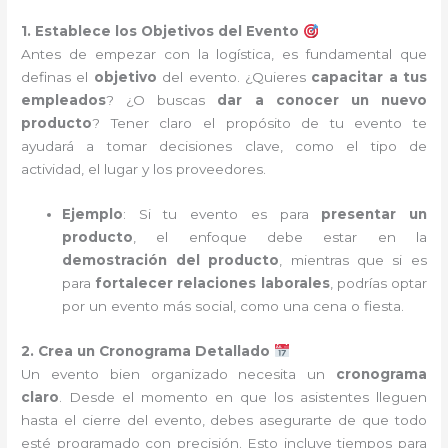
1. Establece los Objetivos del Evento
Antes de empezar con la logística, es fundamental que
definas el
objetivo
del evento. ¿Quieres
capacitar a tus
empleados
? ¿O buscas
dar a conocer un nuevo
producto
? Tener claro el propósito de tu evento te
ayudará a tomar decisiones clave, como el tipo de
actividad, el lugar y los proveedores.
Ejemplo
: Si tu evento es para
presentar un
producto
, el enfoque debe estar en la
demostración del producto
, mientras que si es
para
fortalecer relaciones laborales
, podrías optar
por un evento más social, como una cena o fiesta.
2. Crea un Cronograma Detallado
Un evento bien organizado necesita un
cronograma
claro
. Desde el momento en que los asistentes lleguen
hasta el cierre del evento, debes asegurarte de que todo
esté programado con precisión. Esto incluye tiempos para