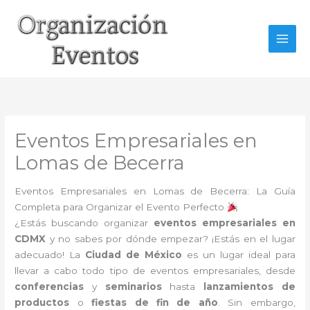
Ir
al
contenido
Eventos Empresariales en
Lomas de Becerra
Eventos Empresariales en Lomas de Becerra: La Guía
Completa para Organizar el Evento Perfecto
¿Estás buscando organizar
eventos empresariales en
CDMX
y no sabes por dónde empezar? ¡Estás en el lugar
adecuado! La
Ciudad de México
es un lugar ideal para
llevar a cabo todo tipo de eventos empresariales, desde
conferencias
y
seminarios
hasta
lanzamientos de
productos
o
fiestas de fin de año
. Sin embargo,