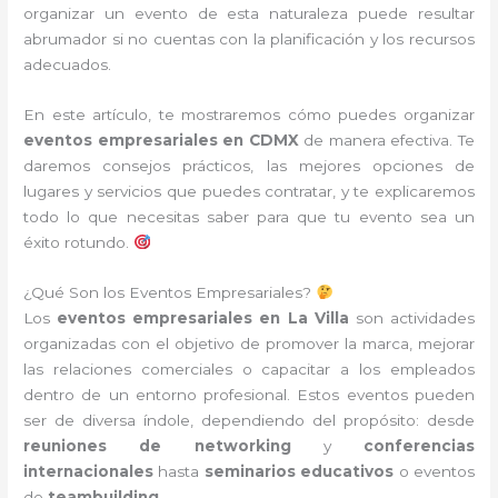
organizar un evento de esta naturaleza puede resultar
abrumador si no cuentas con la planificación y los recursos
adecuados.
En este artículo, te mostraremos cómo puedes organizar
eventos empresariales en CDMX
de manera efectiva. Te
daremos consejos prácticos, las mejores opciones de
lugares y servicios que puedes contratar, y te explicaremos
todo lo que necesitas saber para que tu evento sea un
éxito rotundo.
¿Qué Son los Eventos Empresariales?
Los
eventos empresariales en La Villa
son actividades
organizadas con el objetivo de promover la marca, mejorar
las relaciones comerciales o capacitar a los empleados
dentro de un entorno profesional. Estos eventos pueden
ser de diversa índole, dependiendo del propósito: desde
reuniones de networking
y
conferencias
internacionales
hasta
seminarios educativos
o eventos
de
teambuilding
.