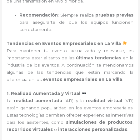
de una transmisión en vivo o híbrida.
Recomendación
: Siempre realiza
pruebas previas
para asegurarte de que los equipos funcionen
correctamente.
Tendencias en Eventos Empresariales en La Villa
Para mantener tu evento actualizado y relevante, es
importante estar al tanto de las
últimas tendencias
en la
industria de los eventos. A continuación, te mencionamos
algunas de las tendencias que están marcando la
diferencia en los
eventos empresariales en La Villa
:
1. Realidad Aumentada y Virtual
La
realidad aumentada
(AR) y la
realidad virtual
(VR)
están ganando popularidad en los eventos empresariales.
Estas tecnologías permiten ofrecer experiencias inmersivas
para los asistentes, como
simulaciones de productos
,
recorridos virtuales
o
interacciones personalizadas
.