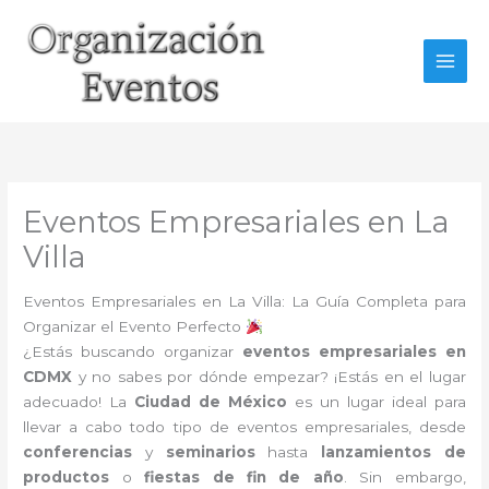
Ir
al
contenido
Eventos Empresariales en La
Villa
Eventos Empresariales en La Villa: La Guía Completa para
Organizar el Evento Perfecto
¿Estás buscando organizar
eventos empresariales en
CDMX
y no sabes por dónde empezar? ¡Estás en el lugar
adecuado! La
Ciudad de México
es un lugar ideal para
llevar a cabo todo tipo de eventos empresariales, desde
conferencias
y
seminarios
hasta
lanzamientos de
productos
o
fiestas de fin de año
. Sin embargo,