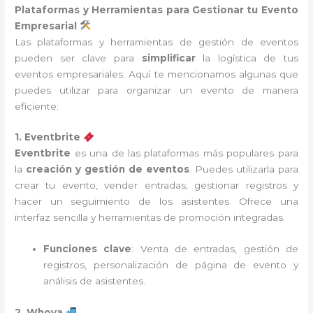
Plataformas y Herramientas para Gestionar tu Evento
Empresarial
Las plataformas y herramientas de gestión de eventos
pueden ser clave para
simplificar
la logística de tus
eventos empresariales. Aquí te mencionamos algunas que
puedes utilizar para organizar un evento de manera
eficiente:
1. Eventbrite
Eventbrite
es una de las plataformas más populares para
la
creación y gestión de eventos
. Puedes utilizarla para
crear tu evento, vender entradas, gestionar registros y
hacer un seguimiento de los asistentes. Ofrece una
interfaz sencilla y herramientas de promoción integradas.
Funciones clave
: Venta de entradas, gestión de
registros, personalización de página de evento y
análisis de asistentes.
2. Whova