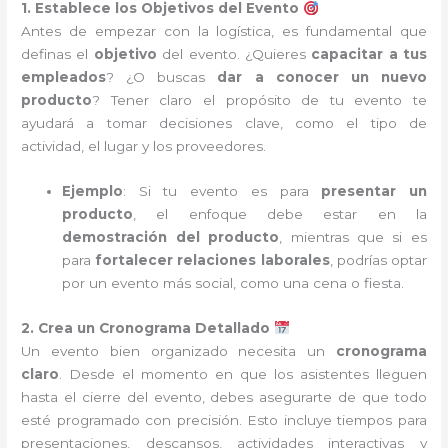
1. Establece los Objetivos del Evento
Antes de empezar con la logística, es fundamental que
definas el
objetivo
del evento. ¿Quieres
capacitar a tus
empleados
? ¿O buscas
dar a conocer un nuevo
producto
? Tener claro el propósito de tu evento te
ayudará a tomar decisiones clave, como el tipo de
actividad, el lugar y los proveedores.
Ejemplo
: Si tu evento es para
presentar un
producto
, el enfoque debe estar en la
demostración del producto
, mientras que si es
para
fortalecer relaciones laborales
, podrías optar
por un evento más social, como una cena o fiesta.
2. Crea un Cronograma Detallado
Un evento bien organizado necesita un
cronograma
claro
. Desde el momento en que los asistentes lleguen
hasta el cierre del evento, debes asegurarte de que todo
esté programado con precisión. Esto incluye tiempos para
presentaciones, descansos, actividades interactivas y